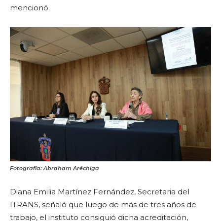
mencionó.
Fotografía: Abraham Aréchiga
Diana Emilia Martínez Fernández, Secretaria del
ITRANS, señaló que luego de más de tres años de
trabajo, el instituto consiguió dicha acreditación,