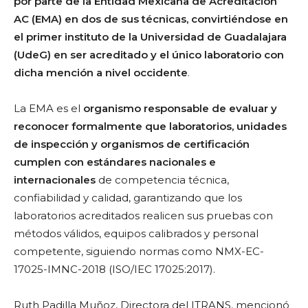
por parte de la Entidad Mexicana de Acreditación
AC (EMA) en dos de sus técnicas, convirtiéndose en
el primer instituto de la Universidad de Guadalajara
(UdeG) en ser acreditado y el único laboratorio con
dicha mención a nivel occidente
.
La EMA es el
organismo responsable de evaluar y
reconocer formalmente que laboratorios, unidades
de inspección y organismos de certificación
cumplen con estándares nacionales e
internacionales
de competencia técnica,
confiabilidad y calidad, garantizando que los
laboratorios acreditados realicen sus pruebas con
métodos válidos, equipos calibrados y personal
competente, siguiendo normas como NMX-EC-
17025-IMNC-2018 (ISO/IEC 17025:2017).
Ruth Padilla Muñoz, Directora del ITRANS, mencionó