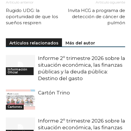
Artículo anterior
Artículo siguiente
Rugido UDG: la
Invita HCG a programa de
oportunidad de que los
detección de cáncer de
sueños respiren
pulmón
Artículos relacionados
Más del autor
Informe 2º trimestre 2026 sobre la
situación económica, las finanzas
Información
públicas y la deuda pública:
Oficial
Destino del gasto
Cartón Trino
Cartones
Informe 2º trimestre 2026 sobre la
situación económica, las finanzas