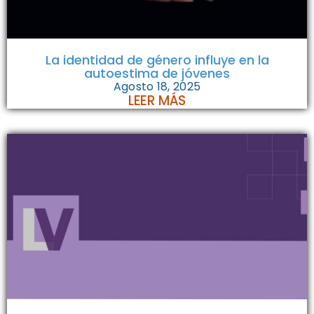
La identidad de género influye en la
autoestima de jóvenes
Agosto 18, 2025
LEER MÁS