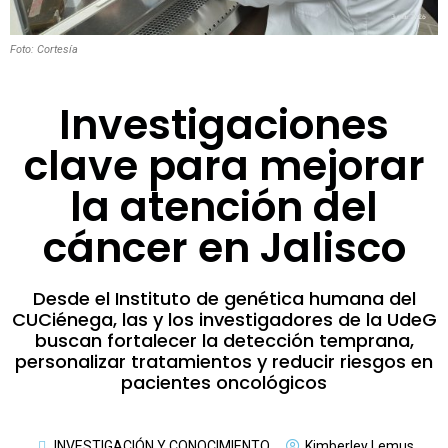
Foto: Cortesía
Investigaciones
clave para mejorar
la atención del
cáncer en Jalisco
Desde el Instituto de genética humana del
CUCiénega, las y los investigadores de la UdeG
buscan fortalecer la detección temprana,
personalizar tratamientos y reducir riesgos en
pacientes oncológicos
INVESTIGACIÓN Y CONOCIMIENTO
Kimberley Lemus