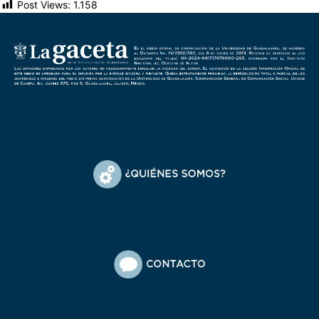
Post Views:
1.158