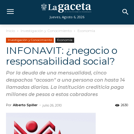
Jueves, Agosto 6, 2026
Inicio
Investigación y Conocimiento
Economía
Investigación y Conocimiento
Economía
INFONAVIT: ¿negocio o
responsabilidad social?
Por la deuda de una mensualidad, cinco
despachos "acosan" a una persona con hasta 14
llamadas diarias. La institución crediticia paga
millones de pesos a estos cobradores
Por
Alberto Spiller
-
2630
julio 26, 2010