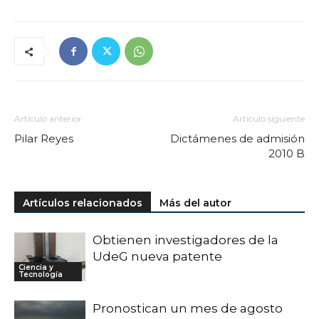
Artículo anterior
Artículo siguiente
Pilar Reyes
Dictámenes de admisión
2010 B
Artículos relacionados
Más del autor
Obtienen investigadores de la
UdeG nueva patente
Ciencia y
Tecnología
Pronostican un mes de agosto