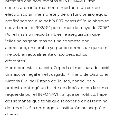
presentó con documentos al INFONAVIT, “me
contestaron informalmente mediante un correo
electrónico sin membrete y de un funcionario equis,
notificándome que debía 887 pesos â€”que ahora se
convirtieron en 992â€” por el mes de mayo de 2006”.
Por el mismo medio también le aseguraban que
“ellos no asignan más de una cobranza por
acreditado, en cambio yo puedo demostrar que a mí
me cobran actualmente cinco despachos
diferentes”.
Harto por esta situación, Zepeda el mes pasado inició
una acción legal en el Juzgado Primero de Distrito en
Materia Civil del Estado de Jalisco, donde, bajo
protesta, entregó un billete de depósito con la suma
requerida por el INFONAVIT, al que se notificó, hace
dos semanas, que tenía que recogerlo en el termino
de tres días. Sin embargo, la institución no aceptó el
dinero.