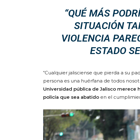
“QUÉ MÁS PODR
SITUACIÓN TAN
VIOLENCIA PARE
ESTADO SE
“Cualquier jalisciense que pierda a su pa
persona es una huérfana de todos nosotro
Universidad pública de Jalisco merece 
policía que sea abatido
en el cumplimien