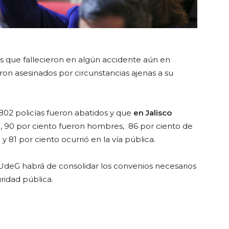
as que fallecieron en algún accidente aún en
on asesinados por circunstancias ajenas a su
802 policías fueron abatidos y que
en Jalisco
nal, 90 por ciento fueron hombres, 86 por ciento de
 81 por ciento ocurrió en la vía pública.
 UdeG habrá de consolidar los convenios necesarios
ridad pública.