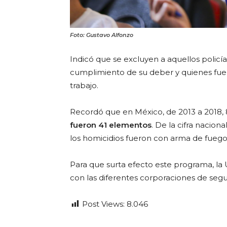
Foto: Gustavo Alfonzo
Indicó que se excluyen a aquellos policí
cumplimiento de su deber y quienes fuer
trabajo.
Recordó que en México, de 2013 a 2018, 
fueron 41 elementos
. De la cifra nacio
los homicidios fueron con arma de fuego y
Para que surta efecto este programa, la
con las diferentes corporaciones de segu
Post Views:
8.046