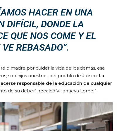
ÍAMOS HACER EN UNA
 DIFÍCIL, DONDE LA
CE QUE NOS COME Y EL
 VE REBASADO”.
dre o madre por cuidar la vida de los demás, esa
s; son hijos nuestros, del pueblo de Jalisco.
La
hacerse responsable de la educación de cualquier
to de su deber”, recalcó Villanueva Lomelí.