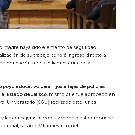
e o madre haya sido elemento de seguridad
lización de su trabajo, tendrá ingreso directo a
de educación media o licenciatura en la
poyo educativo para hijos e hijas de policías
el Estado de Jalisco
, mismo que fue aprobado en
al Universitario (CGU) realizada este lunes.
 y las consejeras dieron luz verde a esta propuesta,
General, Ricardo Villanueva Lomelí.