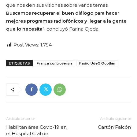
que nos den sus visiones sobre varios temas.
Buscamos recuperar el buen diálogo para hacer
mejores programas radiofónicos y llegar a la gente
que lo necesita
”, concluyó Farina Ojeda.
Post Views:
1.754
ETIQUETAS
Franca controversia
Radio UdeG Ocotlán
Artículo anterior
Artículo siguiente
Habilitan área Covid-19 en
Cartón Falcón
el Hospital Civil de