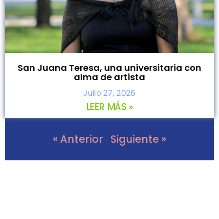
San Juana Teresa, una universitaria con
alma de artista
Julio 27, 2026
LEER MÁS »
« Anterior
Siguiente »