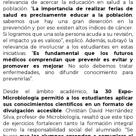
relevancia de acercar la educación en salud a la
población. “
La importancia de realizar ferias de
salud es precisamente educar a la población
;
sabemos que hay una gran deserción en la
prevención y por eso existen altos índices de cáncer.
Si logramos que una sola persona acuda a su revisión,
el impacto ya es valioso”, explicó. Además, subrayó la
relevancia de involucrar a los estudiantes en estas
iniciativas: “
Es fundamental que los futuros
médicos comprendan que prevenir es evitar y
promover es mejorar
. No solo debemos tratar
enfermedades, sino difundir conocimiento para
prevenirlas”.
Desde el ámbito académico,
la 30 Expo-
Microbiología permitió a los estudiantes aplicar
sus conocimientos científicos en un formato de
divulgación accesible
. Christian David Hernández
Silva, profesor de Microbiología, resaltó que este tipo
de ejercicios fortalecen tanto la formación integral
como la responsabilidad social del alumnado. “Se