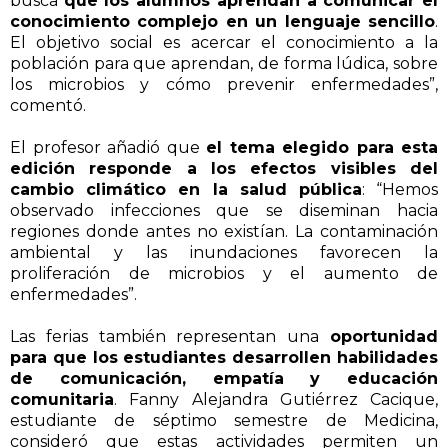
busca
que los alumnos aprendan a comunicar el
conocimiento complejo en un lenguaje sencillo
.
El objetivo social es acercar el conocimiento a la
población para que aprendan, de forma lúdica, sobre
los microbios y cómo prevenir enfermedades”,
comentó.
El profesor añadió que
el tema elegido para esta
edición responde a los efectos visibles del
cambio climático en la salud pública
: “Hemos
observado infecciones que se diseminan hacia
regiones donde antes no existían. La contaminación
ambiental y las inundaciones favorecen la
proliferación de microbios y el aumento de
enfermedades”.
Las ferias también representan una
oportunidad
para que los estudiantes desarrollen habilidades
de comunicación, empatía y educación
comunitaria
. Fanny Alejandra Gutiérrez Cacique,
estudiante de séptimo semestre de Medicina,
consideró que estas actividades permiten un