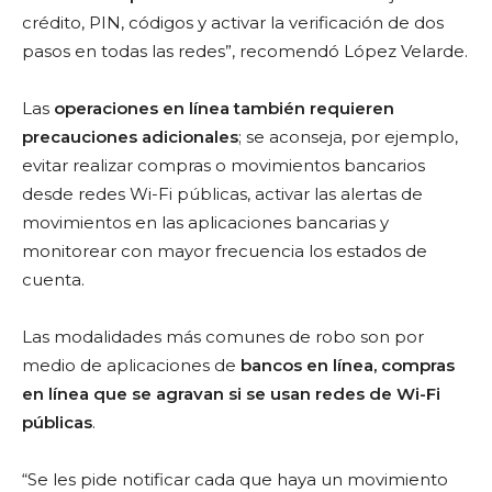
crédito, PIN, códigos y activar la verificación de dos
pasos en todas las redes”, recomendó López Velarde.
Las
operaciones en línea también requieren
precauciones adicionales
; se aconseja, por ejemplo,
evitar realizar compras o movimientos bancarios
desde redes Wi-Fi públicas, activar las alertas de
movimientos en las aplicaciones bancarias y
monitorear con mayor frecuencia los estados de
cuenta.
Las modalidades más comunes de robo son por
medio de aplicaciones de
bancos en línea, compras
en línea que se agravan si se usan redes de Wi-Fi
públicas
.
“Se les pide notificar cada que haya un movimiento