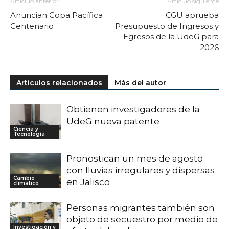
Artículo anterior
Artículo siguiente
Anuncian Copa Pacífica
CGU aprueba
Centenario
Presupuesto de Ingresos y
Egresos de la UdeG para
2026
Artículos relacionados
Más del autor
Obtienen investigadores de la
UdeG nueva patente
Ciencia y
Tecnología
Pronostican un mes de agosto
con lluvias irregulares y dispersas
Cambio
en Jalisco
climático
Personas migrantes también son
objeto de secuestro por medio de
Investigación y