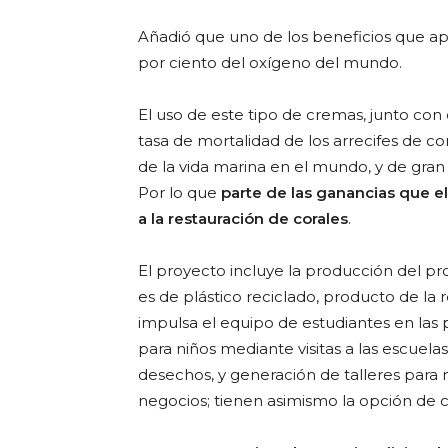
Añadió que uno de los beneficios que apo
por ciento del oxígeno del mundo.
El uso de este tipo de cremas, junto con
tasa de mortalidad de los arrecifes de c
de la vida marina en el mundo, y de gran
Por lo que
parte de las ganancias que e
a la restauración de corales
.
El proyecto incluye la producción del p
es de plástico reciclado, producto de la
impulsa el equipo de estudiantes en las
para niños mediante visitas a las escuela
desechos, y generación de talleres par
negocios; tienen asimismo la opción de c