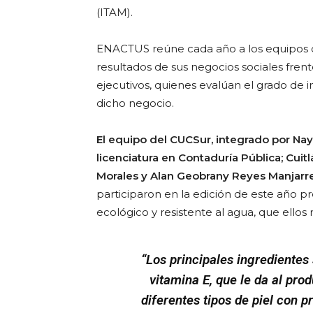
(ITAM).
ENACTUS reúne cada año a los equipos 
resultados de sus negocios sociales fren
ejecutivos, quienes evalúan el grado de 
dicho negocio.
El equipo del CUCSur, integrado por Nay
licenciatura en Contaduría Pública; Cui
Morales y Alan Geobrany Reyes Manjarrez
participaron en la edición de este año p
ecológico y resistente al agua, que ellos
“Los principales ingredientes
vitamina E, que le da al pro
diferentes tipos de piel con 