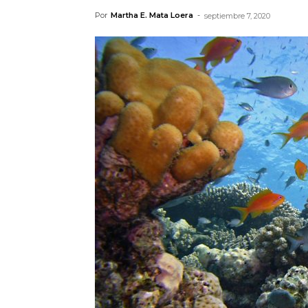
Por
Martha E. Mata Loera
-
septiembre 7, 2020