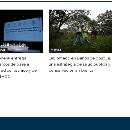
IVIL
CUCBA
neral entrega
Diplomado en Baños de bosque,
ntos de base a
una estrategia de salud pública y
édico, técnico y de
conservación ambiental
el HCG