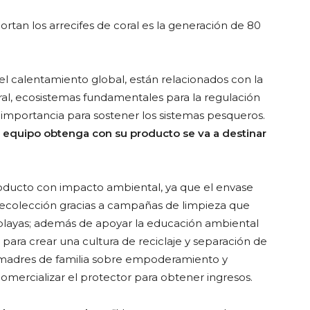
rtan los arrecifes de coral es la generación de 80
 el calentamiento global, están relacionados con la
oral, ecosistemas fundamentales para la regulación
 importancia para sostener los sistemas pesqueros.
l equipo obtenga con su producto se va a destinar
roducto con impacto ambiental, ya que el envase
 recolección gracias a campañas de limpieza que
 playas; además de apoyar la educación ambiental
s para crear una cultura de reciclaje y separación de
a madres de familia sobre empoderamiento y
omercializar el protector para obtener ingresos.