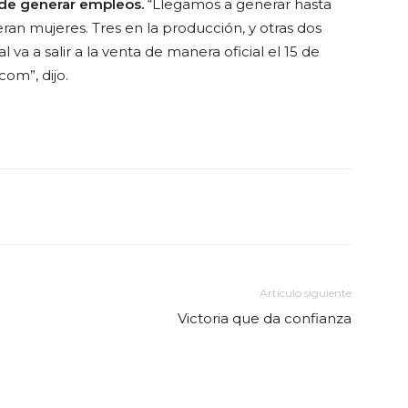
l de generar empleos.
“Llegamos a generar hasta
ran mujeres. Tres en la producción, y otras dos
va a salir a la venta de manera oficial el 15 de
om”, dijo.
Artículo siguiente
Victoria que da confianza