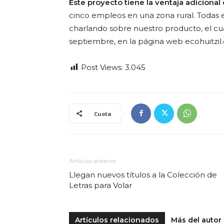
Este proyecto tiene la ventaja adiciona
cinco empleos en una zona rural. Todas e
charlando sobre nuestro producto, el cual 
septiembre, en la página web ecohuitzil.c
Post Views:
3.045
Cuota
Artículo anterior
Llegan nuevos títulos a la Colección de
Letras para Volar
Artículos relacionados
Más del autor