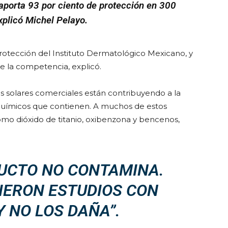
 aporta 93 por ciento de protección en 300
xplicó Michel Pelayo.
 protección del Instituto Dermatológico Mexicano, y
de la competencia, explicó.
s solares comerciales están contribuyendo a la
s químicos que contienen. A muchos de estos
como dióxido de titanio, oxibenzona y bencenos,
UCTO NO CONTAMINA.
CIERON ESTUDIOS CON
Y NO LOS DAÑA”.