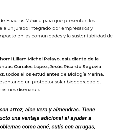
de Enactus México para que presenten los
te a un jurado integrado por empresarios y
impacto en las comunidades y la sustentabilidad de
homi Liliam Michel Pelayo, estudiante de la
tláhuac Corrales López, Jesús Ricardo Segovia
, todos ellos estudiantes de Biología Marina,
resentando un protector solar biodegradable,
 mismos diseñaron.
 son arroz, aloe vera y almendras. Tiene
ducto una ventaja adicional al ayudar a
problemas como acné, cutis con arrugas,