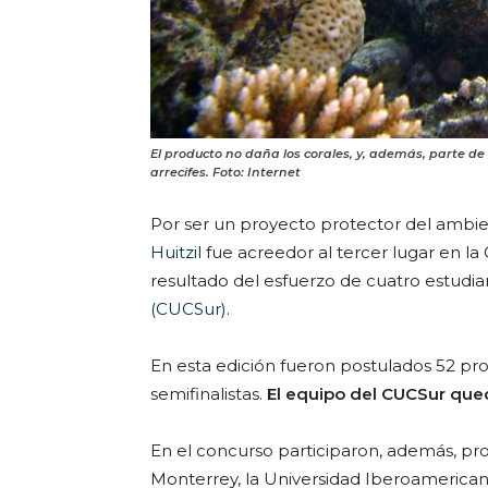
El producto no daña los corales, y, además, parte de 
arrecifes. Foto: Internet
Por ser un proyecto protector del ambien
Huitzi
l fue acreedor al tercer lugar en 
resultado del esfuerzo de cuatro estudia
(CUCSur).
En esta edición fueron postulados 52 pro
semifinalistas.
El equipo del CUCSur qued
En el concurso participaron, además, pr
Monterrey, la Universidad Iberoamerica