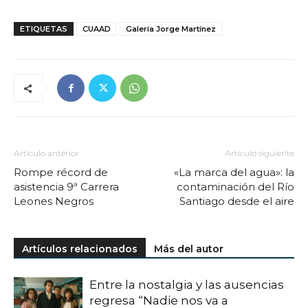
ETIQUETAS
CUAAD
Galería Jorge Martínez
Artículo anterior
Artículo siguiente
Rompe récord de
«La marca del agua»: la
asistencia 9ª Carrera
contaminación del Río
Leones Negros
Santiago desde el aire
Artículos relacionados
Más del autor
Entre la nostalgia y las ausencias
regresa “Nadie nos va a