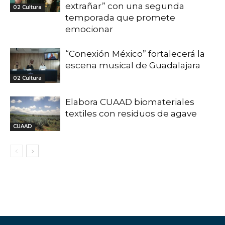
extrañar” con una segunda
02 Cultura
temporada que promete
emocionar
“Conexión México” fortalecerá la
escena musical de Guadalajara
02 Cultura
Elabora CUAAD biomateriales
textiles con residuos de agave
CUAAD