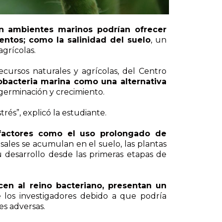
n ambientes marinos podrían ofrecer
ntos; como la salinidad del suelo
, un
grícolas.
cursos naturales y agrícolas, del Centro
obacteria marina como una alternativa
germinación y crecimiento.
trés”, explicó la estudiante.
a factores como el uso prolongado de
 sales se acumulan en el suelo, las plantas
 desarrollo desde las primeras etapas de
en al reino bacteriano, presentan un
de los investigadores debido a que podría
es adversas.