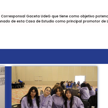
 Corresponsal Gaceta UdeG que tiene como objetivo potencia
lumnado de esta Casa de Estudio como principal promotor de 