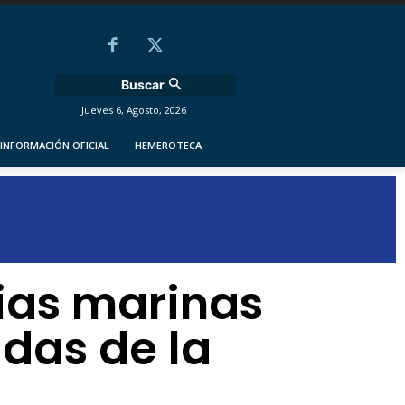
Buscar
Jueves 6, Agosto, 2026
INFORMACIÓN OFICIAL
HEMEROTECA
ias marinas
adas de la