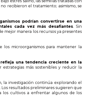
ajo estrés salino, las semillas tratadas con
o recibieron el tratamiento; asimismo, se
rganismos podrían convertirse en una
entales cada vez más desafiantes
. Sin
r de mejor manera los recursos ya presentes
e los microorganismos para mantener la
refleja una tendencia creciente en la
r estrategias más sostenibles y reducir la
, la investigación continúa explorando el
 Los resultados preliminares sugieren que
 los cultivos a enfrentar algunos de los