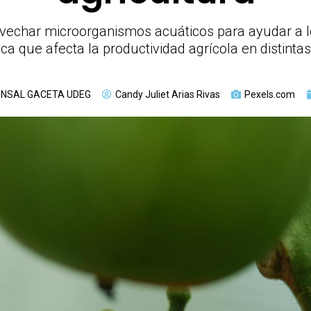
echar microorganismos acuáticos para ayudar a los
ica que afecta la productividad agrícola en distint
NSAL GACETA UDEG
Candy Juliet Arias Rivas
Pexels.com