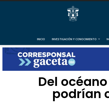
INICIO
INVESTIGACIÓN Y CONOCIMIENTO
N
Del océano
podrían c