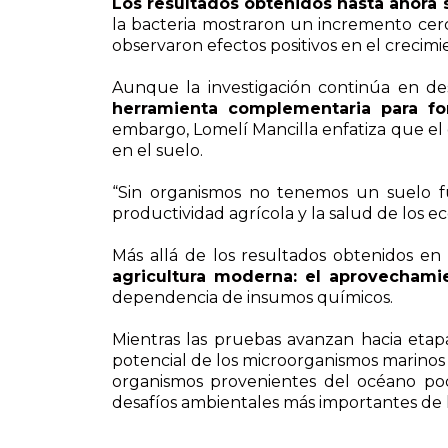
Los resultados obtenidos hasta ahora 
la bacteria mostraron un incremento cerc
observaron efectos positivos en el crecimi
Aunque la investigación continúa en de
herramienta complementaria para for
embargo, Lomelí Mancilla enfatiza que el o
en el suelo.
“Sin organismos no tenemos un suelo f
productividad agrícola y la salud de los eco
Más allá de los resultados obtenidos en 
agricultura moderna: el aprovecham
dependencia de insumos químicos.
Mientras las pruebas avanzan hacia etapa
potencial de los microorganismos marinos
organismos provenientes del océano podr
desafíos ambientales más importantes de l