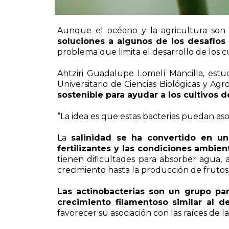
Aunque el océano y la agricultura son
soluciones a algunos de los desafíos
problema que limita el desarrollo de los 
Ahtziri Guadalupe Lomelí Mancilla, estu
Universitario de Ciencias Biológicas y Ag
sostenible para ayudar a los cultivos d
“La idea es que estas bacterias puedan asoci
La
salinidad se ha convertido en un
fertilizantes y las condiciones ambie
tienen dificultades para absorber agua,
crecimiento hasta la producción de frutos
Las actinobacterias son un grupo pa
crecimiento filamentoso similar al d
favorecer su asociación con las raíces de l