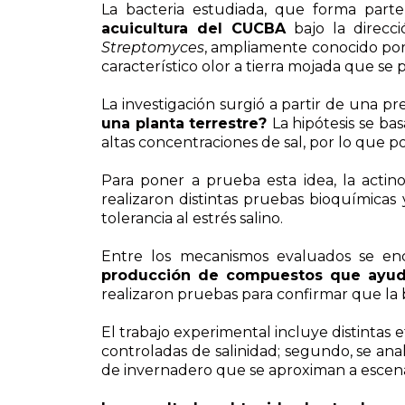
La bacteria estudiada, que forma parte
acuicultura del CUCBA
bajo la direcc
Streptomyces
, ampliamente conocido por
característico olor a tierra mojada que se 
La investigación surgió a partir de una
una planta terrestre?
La hipótesis se ba
altas concentraciones de sal, por lo que p
Para poner a prueba esta idea, la actino
realizaron distintas pruebas bioquímicas 
tolerancia al estrés salino.
Entre los mecanismos evaluados se e
producción de compuestos que ayudan
realizaron pruebas para confirmar que la b
El trabajo experimental incluye distintas e
controladas de salinidad; segundo, se anal
de invernadero que se aproximan a escenar