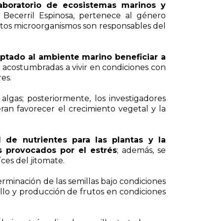
aboratorio de ecosistemas marinos y
Becerril Espinosa, pertenece al género
stos microorganismos son responsables del
tado al ambiente marino beneficiar a
n acostumbradas a vivir en condiciones con
es.
algas; posteriormente, los investigadores
eran favorecer el crecimiento vegetal y la
ad de nutrientes para las plantas y la
s provocados por el estrés
; además, se
ces del jitomate.
germinación de las semillas bajo condiciones
ollo y producción de frutos en condiciones