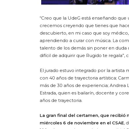
“Creo que la UdeG está enseñando que u
crecemos creyendo que tienes que hace
descubierto, en mi caso que soy médico,
aprendiendo a curar con música. La com
talento de los demás sin poner en duda q
difícil de adquirir que Rugido te regala”,
El jurado estuvo integrado por la artista mu
con 40 años de trayectoria artística; Car
más de 30 años de experiencia; Andrea La
Estrada, quien es bailarín, docente y cor
años de trayectoria.
La gran final del certamen, que recibió 
miércoles 6 de noviembre en el CSAE
, 