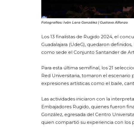
Fotografías: Iván Lara González | Gustavo Alfonzo
Los 13 finalistas de Rugido 2024, el conc
Guadalajara (UdeG), quedaron definidos, 
como sede el Conjunto Santander de Art
Para esta última semifinal, los 21 selecc
Red Universitaria, tomaron el escenario 
expresiones artísticas como el baile, can
Las actividades iniciaron con la interpre
Embajadores Rugido, quienes fueron finalis
González, egresada del Centro Universitar
quien compartió su experiencia con los p