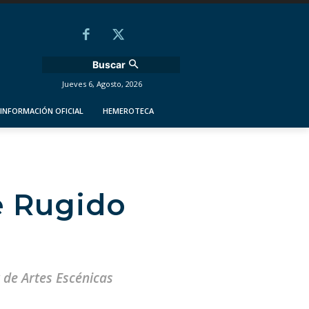
Buscar
Jueves 6, Agosto, 2026
INFORMACIÓN OFICIAL
HEMEROTECA
de Rugido
 de Artes Escénicas