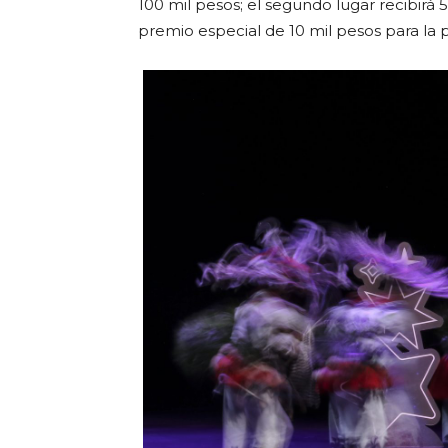
100 mil pesos; el segundo lugar recibirá 
premio especial de 10 mil pesos para la 