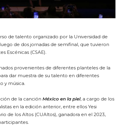
urso de talento organizado por la Universidad de
luego de dos jornadas de semifinal, que tuvieron
es Escénicas (CSAE).
ionados provenientes de diferentes planteles de la
para dar muestra de su talento en diferentes
to y música.
tación de la canción
México en la piel
, a cargo de los
tas en la edición anterior, entre ellos Yesi
io de los Altos (CUAltos), ganadora en el 2023,
articipantes.