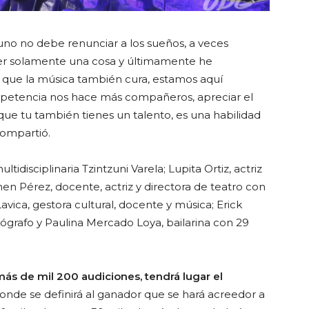
no no debe renunciar a los sueños, a veces
r solamente una cosa y últimamente he
 que la música también cura, estamos aquí
petencia nos hace más compañeros, apreciar el
ue tu también tienes un talento, es una habilidad
 compartió.
ltidisciplinaria Tzintzuni Varela; Lupita Ortiz, actriz
men Pérez, docente, actriz y directora de teatro con
vica, gestora cultural, docente y música; Erick
eógrafo y Paulina Mercado Loya, bailarina con 29
más de mil 200 audiciones, tendrá lugar el
donde se definirá al ganador que se hará acreedor a