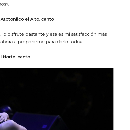
os».
Atotonilco el Alto, canto
lo disfruté bastante y esa es mi satisfacción más
y ahora a prepararme para darlo todo».
l Norte, canto