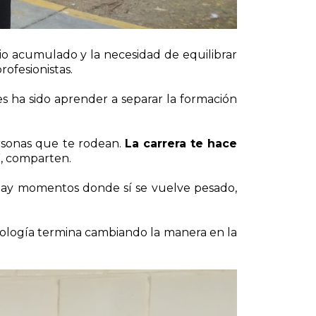
cio acumulado y la necesidad de equilibrar
rofesionistas.
s ha sido aprender a separar la formación
ersonas que te rodean.
La carrera te hace
”, comparten.
 “Hay momentos donde sí se vuelve pesado,
icología termina cambiando la manera en la