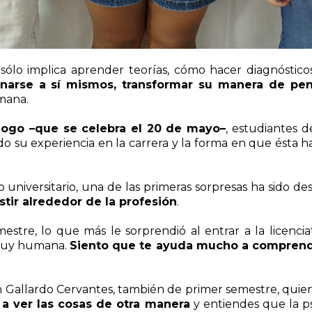
sólo implica aprender teorías, cómo hacer diagnóstico
ionarse a sí mismos, transformar su manera de pe
mana.
ólogo –que se celebra el 20 de mayo–
, estudiantes d
o su experiencia en la carrera y la forma en que ésta h
universitario, una de las primeras sorpresas ha sido d
stir alrededor de la profesión
.
mestre, lo que más le sorprendió al entrar a la licenc
 muy humana.
Siento que te ayuda mucho a comprender
 Gallardo Cervantes, también de primer semestre, quien
a ver las cosas de otra manera
y entiendes que la p