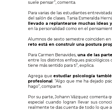
suele pensar”, comenta.
Para varias de las estudiantes entrevistad
del salón de clases. Tania Esmeralda Her
llevado a replantearse muchas ideas 
en la personalidad como en el pensamien
Alumnos de sexto semestre coinciden en q
reto está en construir una postura pro
Para Carmen Benavides,
una de las part
entre los distintos enfoques psicológicos 
tiene más sentido para ti”, explica.
Agrega que
estudiar psicología tambié
profesional
. “Algo que me ha dejado psi
hago”, comparte.
Por su parte, Johann Vázquez comenta 
especial cuando logran llevar sus conoci
realmente te das cuenta de todo lo que ap