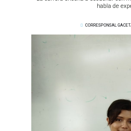
habla de exp
CORRESPONSAL GACET