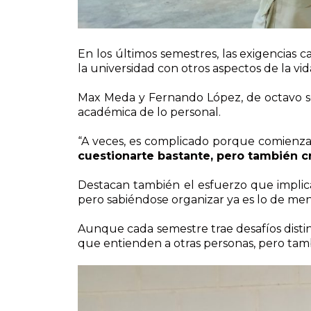
En los últimos semestres, las exigencias 
la universidad con otros aspectos de la vid
Max Meda y Fernando López, de octavo sem
académica de lo personal.
“A veces, es complicado porque comienzas
cuestionarte bastante, pero también 
Destacan también el esfuerzo que implica
pero sabiéndose organizar ya es lo de meno
Aunque cada semestre trae desafíos distint
que entienden a otras personas, pero tamb