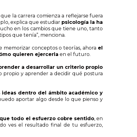
 que la carrera comienza a reflejarse fuera
plo, explica que estudiar
psicología la ha
mucho en los cambios que tiene uno, tanto
ipos que tenía”, menciona.
de memorizar conceptos o teorías, ahora
el
cómo quieren ejercerla
en el futuro.
ender a desarrollar un criterio propio
rio propio y aprender a decidir qué postura
as ideas dentro del ámbito académico y
 puedo aportar algo desde lo que pienso y
que todo el esfuerzo cobre sentido
, en
do ves el resultado final de tu esfuerzo,