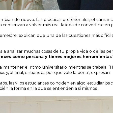
cambian de nuevo. Las prácticas profesionales, el cansan
a comienzan a volver más real la idea de convertirse en p
estre, explican que una de las cuestiones más difícile
 a analizar muchas cosas de tu propia vida o de las p
creces como persona y tienes mejores herramientas
 mantener el ritmo universitario mientras se trabaja.
s y, al final, entiendes por qué vale la pena”, expresan.
os, las y los estudiantes coinciden en algo: estudiar ps
ién la forma en la que se entienden a sí mismos.