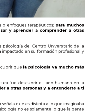
s o enfoques terapéuticos;
para muchos
nsar y aprender a comprender a otras
e psicología del Centro Universitario de la
a impactado en su formación profesional y
escubrir que
la psicología va mucho más
iatura fue descubrir el lado humano en la
 a otras personas y a entenderte a ti
 señala que es distinta a lo que imaginaba
sicología no es solamente lo que la gente