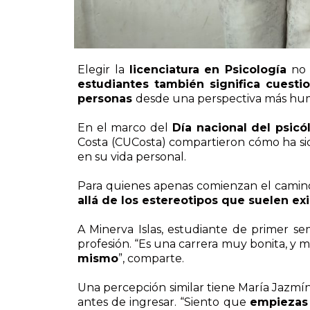
Elegir la
licenciatura en Psicología
no 
estudiantes también significa cuest
personas
desde una perspectiva más hu
En el marco del
Día nacional del psic
Costa (CUCosta) compartieron cómo ha sid
en su vida personal.
Para quienes apenas comienzan el camino 
allá de los estereotipos que suelen exi
A Minerva Islas, estudiante de primer se
profesión. “Es una carrera muy bonita, y
mismo
”, comparte.
Una percepción similar tiene María Jazmín
antes de ingresar. “Siento que
empiezas 