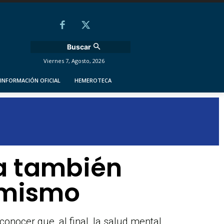
Buscar
Viernes 7, Agosto, 2026
INFORMACIÓN OFICIAL
HEMEROTECA
a también
i mismo
onocer que, al final, la salud mental