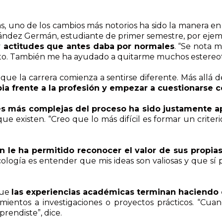
as, uno de los cambios más notorios ha sido la manera en
nández Germán, estudiante de primer semestre, por ejem
y actitudes que antes daba por normales
. “Se nota 
to. También me ha ayudado a quitarme muchos estereot
ue la carrera comienza a sentirse diferente. Más allá 
pia frente a la profesión y empezar a cuestionarse 
es más complejas del proceso ha sido justamente apr
que existen. “Creo que lo más difícil es formar un crite
n le ha permitido reconocer el valor de sus propi
cología es entender que mis ideas son valiosas y que sí
que
las experiencias académicas terminan haciendo 
mientos a investigaciones o proyectos prácticos. “Cuan
rendiste”, dice.