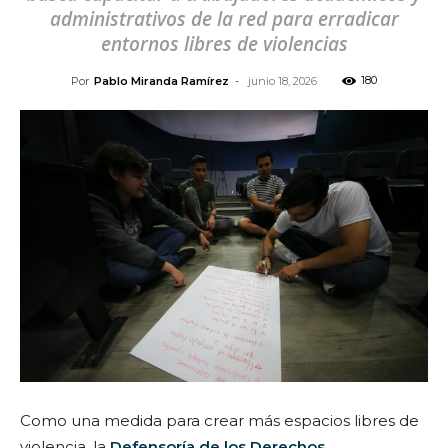
administrativos de la red para erradicar
entornos libres de violencias
180
Por
Pablo Miranda Ramírez
-
junio 18, 2026
Como una medida para crear más espacios libres de
violencia, la
Defensoría de los Derechos