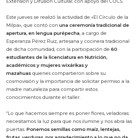
Extensión y Difusión Cultural; con apoyo del CUCS.
Este jueves se realizó la actividad de «El Círculo de la
Milpa», que contó con
una ceremonía tradicional de
apertura, en lengua purépecha
, a cargo de
Esperanza Pérez Ruiz,
artesana y cocinera tradicional
de dicha comunidad, con la participación de
60
estudiantes de la licenciatura en Nutrición,
académicos y mujeres wixárikas y
mazahuas
quienes compartieron sobre su
cosmovisión y la importancia de solicitar permiso a la
madre naturaleza para compartir estos
conocimientos durante el taller.
“Lo que hacemos siempre es poner flores, veladoras;
necesitamos la luz para que nos ilumine y nos abra las
puertas.
Ponemos semillas como maíz, lentejas,
frutas, verduras, por agradecimiento a lo que no da