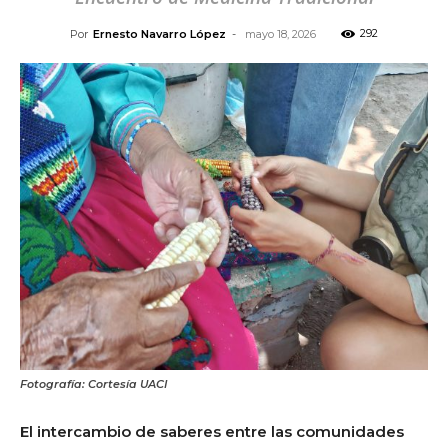
292
Por
Ernesto Navarro López
-
mayo 18, 2026
Fotografía: Cortesía UACI
El intercambio de saberes entre las comunidades