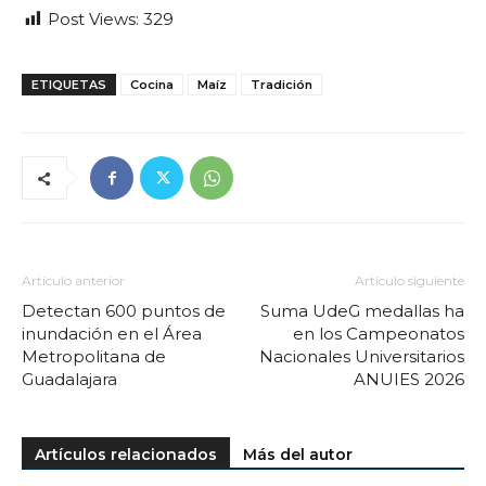
Post Views:
329
ETIQUETAS
Cocina
Maíz
Tradición
Artículo anterior
Artículo siguiente
Detectan 600 puntos de
Suma UdeG medallas ha
inundación en el Área
en los Campeonatos
Metropolitana de
Nacionales Universitarios
Guadalajara
ANUIES 2026
Artículos relacionados
Más del autor