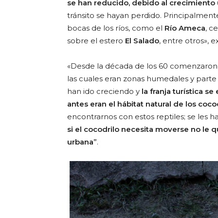
se han reducido, debido al crecimiento
tránsito se hayan perdido. Principalmente
bocas de los ríos, como el
Río Ameca
, c
sobre el estero
El Salado
, entre otros», 
«Desde la década de los 60 comenzaron l
las cuales eran zonas humedales y parte 
han ido creciendo y
la franja turística 
antes eran el hábitat natural de los coco
encontrarnos con estos reptiles; se les 
si el cocodrilo necesita moverse no le 
urbana”
.