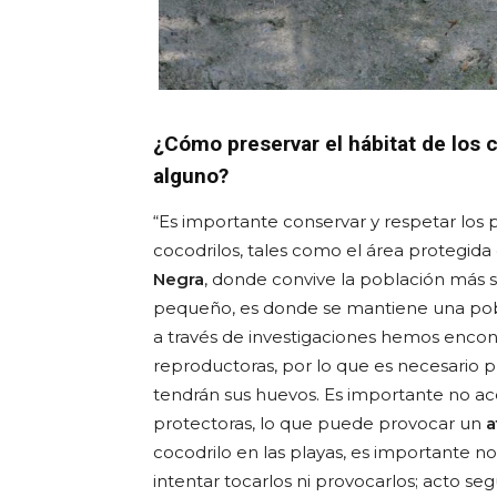
¿Cómo preservar el hábitat de los 
alguno?
“Es importante conservar y respetar los
cocodrilos, tales como el área protegida
Negra
, donde convive la población más s
pequeño, es donde se mantiene una pobl
a través de investigaciones hemos enco
reproductoras, por lo que es necesario
tendrán sus huevos. Es importante no ac
protectoras, lo que puede provocar un
a
cocodrilo en las playas, es importante no
intentar tocarlos ni provocarlos; acto seg