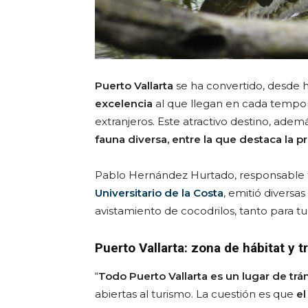
Puerto Vallarta
se ha convertido, desde h
excelencia
al que llegan en cada tempora
extranjeros. Este atractivo destino, adem
fauna diversa, entre la que destaca la p
Pablo Hernández Hurtado, responsable 
Universitario de la Costa
, emitió divers
avistamiento de cocodrilos, tanto para tu
Puerto Vallarta: zona de hábitat y t
“
Todo Puerto Vallarta es un lugar de trán
abiertas al turismo. La cuestión es que
el