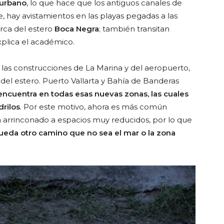
 urbano
, lo que hace que los antiguos canales de
, hay avistamientos en las playas pegadas a las
erca del estero
Boca Negra
; también transitan
explica el académico.
as construcciones de La Marina y del aeropuerto,
del estero. Puerto Vallarta y Bahía de Banderas
se encuentra en todas esas nuevas zonas, las cuales
drilos
. Por este motivo, ahora es más común
ha arrinconado a espacios muy reducidos, por lo que
queda otro camino que no sea el mar o la zona