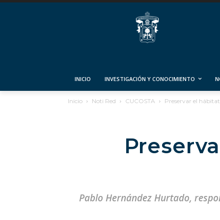
INICIO
INVESTIGACIÓN Y CONOCIMIENTO
N
Inicio
Noti Red
CUCOSTA
Preservar el hábitat
Preserva
Pablo Hernández Hurtado, respons