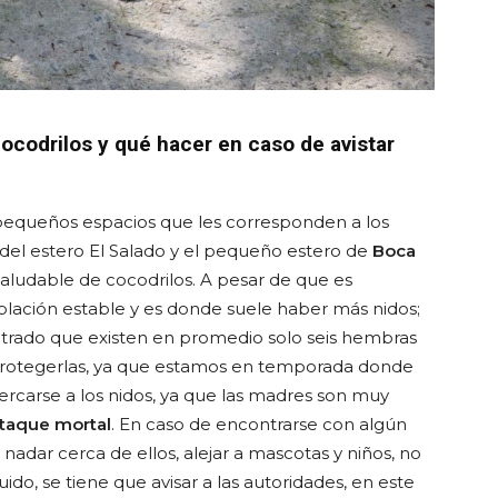
cocodrilos y qué hacer en caso de avistar
 pequeños espacios que les corresponden a los
 del estero El Salado y el pequeño estero de
Boca
aludable de cocodrilos. A pesar de que es
ación estable y es donde suele haber más nidos;
ntrado que existen en promedio solo seis hembras
 protegerlas, ya que estamos en temporada donde
ercarse a los nidos, ya que las madres son muy
taque mortal
. En caso de encontrarse con algún
 nadar cerca de ellos, alejar a mascotas y niños, no
uido, se tiene que avisar a las autoridades, en este