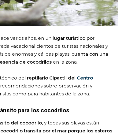
ace varios años, en un
lugar turístico por
da vacacional cientos de turistas nacionales y
ás de enormes y cálidas playas, c
uenta con una
resencia de cocodrilos
en la zona.
técnico del
reptilario Cipactli del
Centro
as recomendaciones sobre preservación y
ristas como para habitantes de la zona.
ránsito para los cocodrilos
sito del cocodrilo,
y todas sus playas están
 cocodrilo transita por el mar porque los esteros