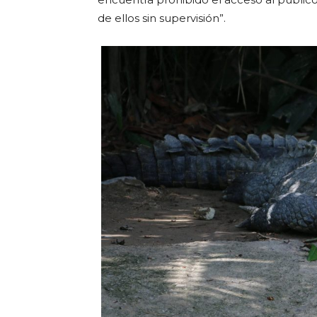
de ellos sin supervisión”.