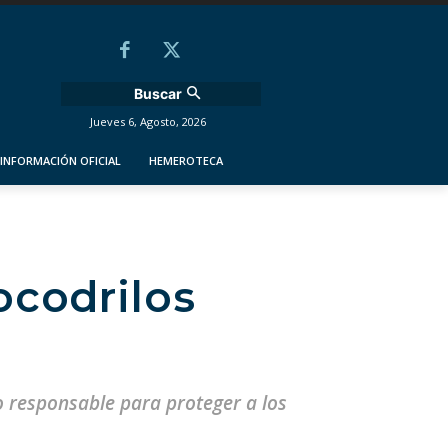
Buscar
Jueves 6, Agosto, 2026
INFORMACIÓN OFICIAL
HEMEROTECA
ocodrilos
o responsable para proteger a los