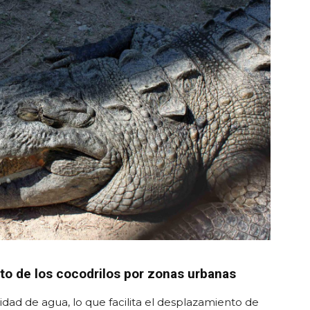
ito de los cocodrilos por zonas urbanas
dad de agua, lo que facilita el desplazamiento de