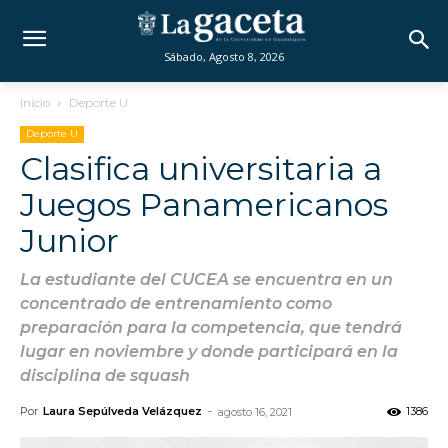
Sábado, Agosto 8, 2026
Inicio
Deporte U
Deporte U
Clasifica universitaria a
Juegos Panamericanos
Junior
La estudiante del CUCEA se encuentra en un
concentrado de entrenamiento como
preparación para la competencia, que tendrá
lugar en noviembre y donde participará en la
disciplina de squash
Por
Laura Sepúlveda Velázquez
-
1386
agosto 16, 2021