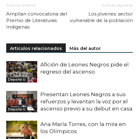
Artículo anterior
Artículo siguiente
Amplían convocatoria del
Los jóvenes: sector
Premio de Literaturas
vulnerable de la población
Indígenas
Artículos relacionados
Más del autor
Afición de Leones Negros pide el
regreso del ascenso
Deporte U
Presentan Leones Negros a sus
refuerzos y levantan la voz por el
ascenso previo a su debut en casa
Deporte U
Ana María Torres, con la mira en
los Olímpicos