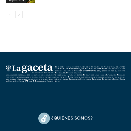
Deporte U