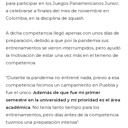
para participar en los Juegos Panamericanos Junior,
a celebrarse a finales del mes de noviembre en
Colombia, en la disciplina de squash.
A dicha competencia llegó apenas con unos días de
preparación, debido a que por la pandemia sus
entrenamientos se vieron interrumpidos, pero ayudó
la motivación de estar una vez más en el terreno de
competencia.
“Durante la pandemia no entren
é
nada, previo a esa
competencia hicimos un campamento en Puebla y
fue el ú
nico
.
Además de que fue mi primer
semestre en la universidad y mi prioridad es el área
acad
é
mica
. No tenía tanto tiempo para los
entrenamientos, pero días antes de la competencia
tuvimos una preparación intensa”.