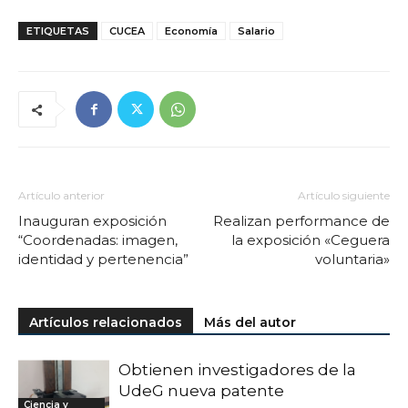
ETIQUETAS
CUCEA
Economía
Salario
Artículo anterior
Artículo siguiente
Inauguran exposición
Realizan performance de
“Coordenadas: imagen,
la exposición «Ceguera
identidad y pertenencia”
voluntaria»
Artículos relacionados
Más del autor
Obtienen investigadores de la
UdeG nueva patente
Ciencia y