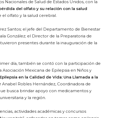
tos Nacionales de Salud de Estados Unidos, con la
érdida del olfato y su relación con la salud
el olfato y la salud cerebral.
ez Santos; el jefe del Departamento de Bienestar
ala González; el Director de la Preparatoria de
stuvieron presentes durante la inauguración de la
imer día, también se contó con la participación de
 Asociación Mexicana de Epilepsia en Niños y
Epilepsia en la Calidad de Vida: Una Llamada a la
or Anabel Robles Hernández, Coordinadora de
a que busca brindar apoyo con medicamentos y
iversitaria y la región.
encias, actividades académicas y concursos