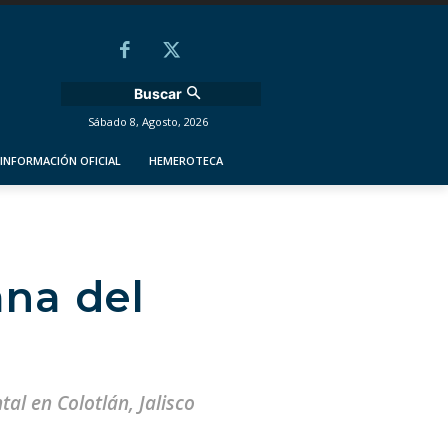
Buscar
Sábado 8, Agosto, 2026
INFORMACIÓN OFICIAL
HEMEROTECA
na del
al en Colotlán, Jalisco