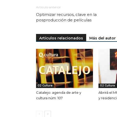
Artículo anterior
Optimizar recursos, clave en la
posproducción de películas
Artículos relacionados
Más del autor
02 Cultura
02 Cultura
Catalejo: agenda de arte y
Abrirá el 
cultura núm. 107
y residenci