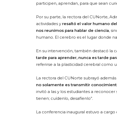
participen, aprendan, para que sean curio
Por su parte, la rectora del CUNorte, Adi
actividades y
resaltó el valor humano de
nos reunimos para hablar de ciencia
, s
humano. El cerebro es el lugar donde na
En su intervención, también destacó la 
tarde para aprender, nunca es tarde par
referirse a la plasticidad cerebral como
La rectora del CUNorte subrayó además 
no solamente es transmitir conocimiento
invitó a las y los estudiantes a reconoce
tienen; cuídenlo, desafíenlo”.
La conferencia inaugural estuvo a cargo 