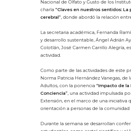
Nacional de Olfato y Gusto de los Institu
charla
“Claves en nuestros sentidos: La p
cerebral”
, donde abordó la relación entre 
La secretaria académica, Fernanda Ramír
y desarrollo sustentable, Ángel Adrián Ay
Colotlán, José Carmen Carrillo Alegría, e
actividad.
Como parte de las actividades de este pr
Norma Patricia Hernández Vanegas, de la
Adultos, con la ponencia
“Impacto de la 
Conciencia”
, una actividad impulsada p
Extensión, en el marco de una iniciativ
orientación a personas de la comunidad un
Durante la semana se desarrollan confer