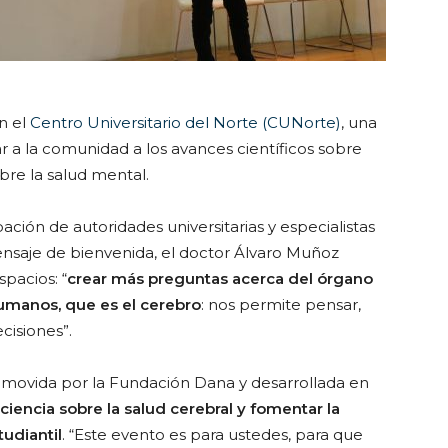
n el
Centro Universitario del Norte (CUNorte)
, una
car a la comunidad a los avances científicos sobre
bre la salud mental.
ación de autoridades universitarias y especialistas
ensaje de bienvenida, el doctor Álvaro Muñoz
pacios: “
crear más preguntas acerca del órgano
manos, que es el cerebro
: nos permite pensar,
cisiones”.
romovida por la Fundación Dana y desarrollada en
iencia sobre la salud cerebral y fomentar la
udiantil
. “Este evento es para ustedes, para que