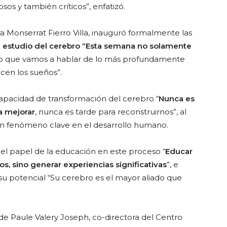
sos y también críticos”, enfatizó.
ra Monserrat Fierro Villa, inauguró formalmente las
l estudio del cerebro “Esta semana no solamente
ino que vamos a hablar de lo más profundamente
cen los sueños”.
capacidad de transformación del cerebro “
Nunca es
a mejorar
, nunca es tarde para reconstruirnos”, al
 un fenómeno clave en el desarrollo humano.
el papel de la educación en este proceso “
Educar
s, sino generar experiencias significativas
”, e
r su potencial “Su cerebro es el mayor aliado que
de Paule Valery Joseph, co-directora del Centro