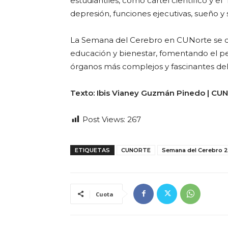
estudiantiles, como cartel científico y 
depresión, funciones ejecutivas, sueño y
La Semana del Cerebro en CUNorte se co
educación y bienestar, fomentando el pe
órganos más complejos y fascinantes de
Texto: Ibis Vianey Guzmán Pinedo | CUN
Post Views:
267
ETIQUETAS
CUNORTE
Semana del Cerebro 
Cuota