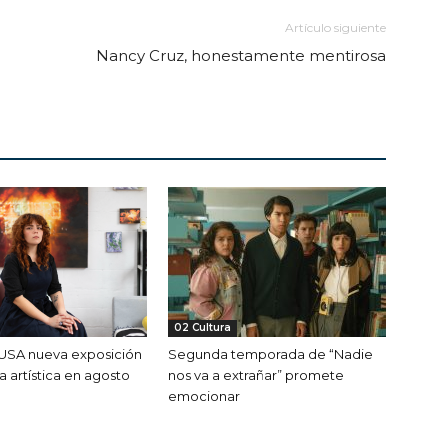
Artículo siguiente
Nancy Cruz, honestamente mentirosa
02 Cultura
MUSA nueva exposición
Segunda temporada de “Nadie
a artística en agosto
nos va a extrañar” promete
emocionar