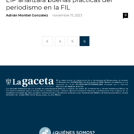
periodismo en la FIL
-
Adrián Montiel González
noviembre 15, 2023
0
4
5
6