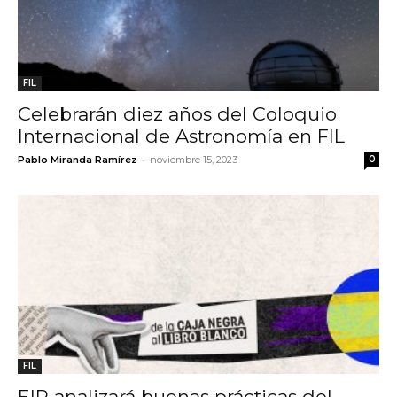
FIL
Celebrarán diez años del Coloquio
Internacional de Astronomía en FIL
-
Pablo Miranda Ramírez
noviembre 15, 2023
0
FIL
EIP analizará buenas prácticas del