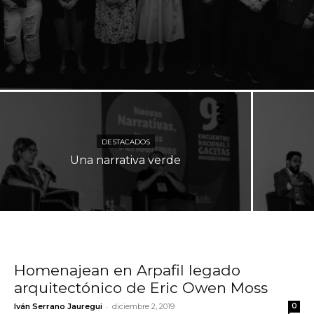
DESTACADOS
Una narrativa verde
Homenajean en Arpafil legado
arquitectónico de Eric Owen Moss
-
Iván Serrano Jauregui
diciembre 2, 2019
0