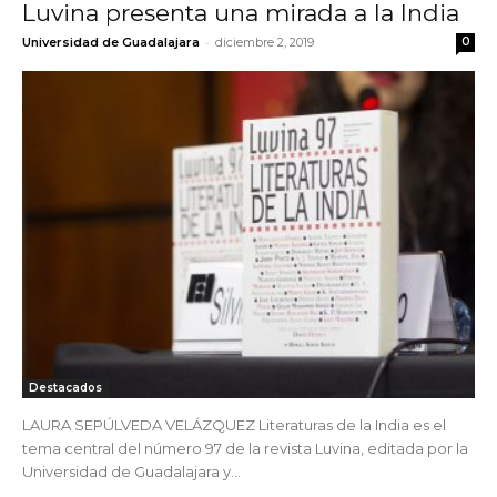
Luvina presenta una mirada a la India
-
Universidad de Guadalajara
diciembre 2, 2019
0
Destacados
LAURA SEPÚLVEDA VELÁZQUEZ Literaturas de la India es el
tema central del número 97 de la revista Luvina, editada por la
Universidad de Guadalajara y...