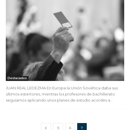
Destacados
JUAN REAL LEDEZMA En Europa la Unión Soviética daba sus
últimos estertores, mientras los profesores de bachillerato
seguíamos aplicando unos planes de estudio acordes a...
5
6
7