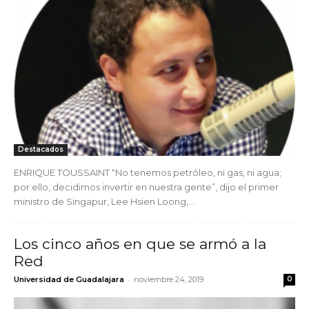
Destacados
ENRIQUE TOUSSAINT “No tenemos petróleo, ni gas, ni agua;
por ello, decidimos invertir en nuestra gente”, dijo el primer
ministro de Singapur, Lee Hsien Loong,...
Los cinco años en que se armó a la
Red
-
Universidad de Guadalajara
noviembre 24, 2019
0