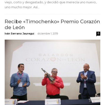
viejo, corto y desgastado, y decidió que merecía uno nuevo,
uno mucho mejor. Así...
Recibe «Timochenko» Premio Corazón
de León
-
Iván Serrano Jauregui
diciembre 1, 2019
0