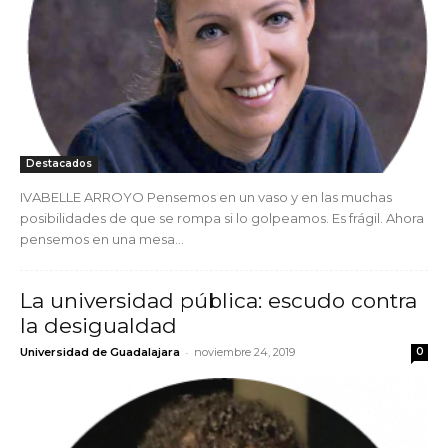
Destacados
IVABELLE ARROYO Pensemos en un vaso y en las muchas
posibilidades de que se rompa si lo golpeamos. Es frágil. Ahora
pensemos en una mesa...
La universidad pública: escudo contra
la desigualdad
-
Universidad de Guadalajara
noviembre 24, 2019
0