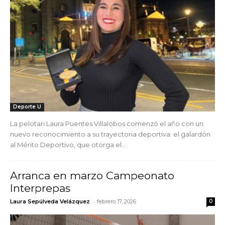
Deporte U
La pelotari Laura Puentes Villalobos comenzó el año con un
nuevo reconocimiento a su trayectoria deportiva: el galardón
al Mérito Deportivo, que otorga el...
Arranca en marzo Campeonato
Interprepas
-
Laura Sepúlveda Velázquez
febrero 17, 2026
0