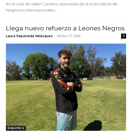
en la vida de Valeri Canales, egresada de la licenciatura de
Negocios Internacionales...
Llega nuevo refuerzo a Leones Negros
-
Laura Sepúlveda Velázquez
febrero 27, 2026
0
Deporte U