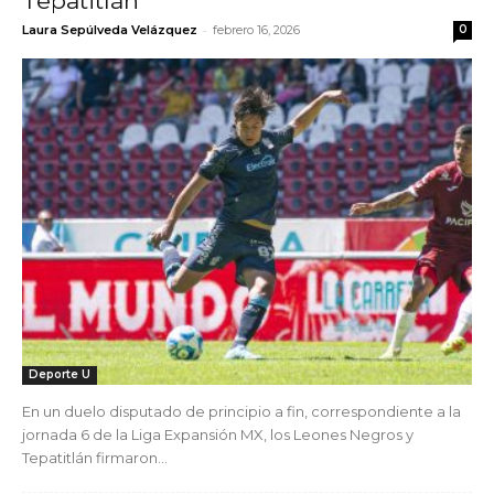
Tepatitlán
-
Laura Sepúlveda Velázquez
febrero 16, 2026
0
Deporte U
En un duelo disputado de principio a fin, correspondiente a la
jornada 6 de la Liga Expansión MX, los Leones Negros y
Tepatitlán firmaron...