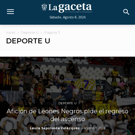
Sábado, Agosto 8, 2026
Inicio
Deporte U
Página 3
DEPORTE U
DEPORTE U
Afición de Leones Negros pide el regreso
del ascenso
Laura Sepúlveda Velázquez
-
agosto 7, 2026