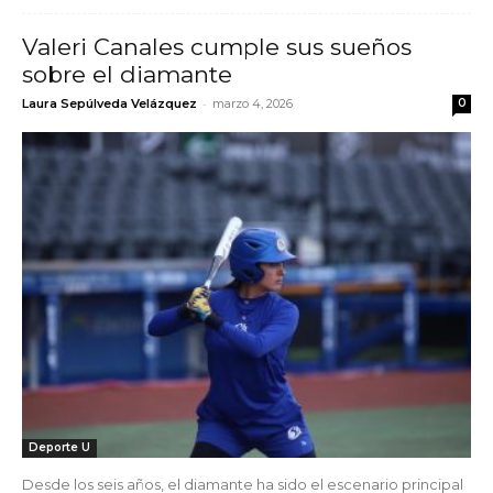
Valeri Canales cumple sus sueños
sobre el diamante
-
Laura Sepúlveda Velázquez
marzo 4, 2026
0
Deporte U
Desde los seis años, el diamante ha sido el escenario principal