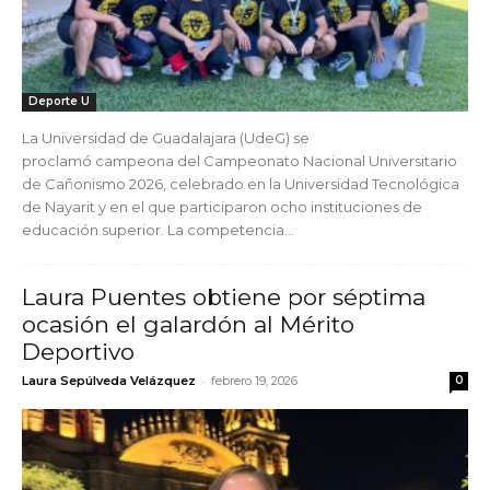
Deporte U
La Universidad de Guadalajara (UdeG) se
proclamó campeona del Campeonato Nacional Universitario
de Cañonismo 2026, celebrado en la Universidad Tecnológica
de Nayarit y en el que participaron ocho instituciones de
educación superior. La competencia...
Laura Puentes obtiene por séptima
ocasión el galardón al Mérito
Deportivo
-
Laura Sepúlveda Velázquez
febrero 19, 2026
0