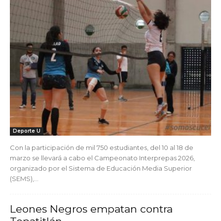
Deporte U
Con la participación de mil 750 estudiantes, del 10 al 18 de
marzo se llevará a cabo el Campeonato Interprepas 2026,
organizado por el Sistema de Educación Media Superior
(SEMS),...
Leones Negros empatan contra