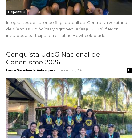
Deporte U
Integrantes del taller de flag football del Centro Universitario
de Ciencias Biológicas y Agropecuarias (CUCBA), fueron
invitados a participar en el Latino Bowl, celebrado...
Conquista UdeG Nacional de
Cañonismo 2026
-
Laura Sepúlveda Velázquez
febrero 25, 2026
0