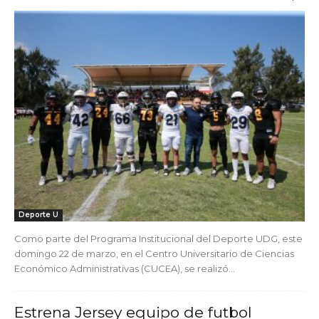
Deporte U
Como parte del Programa Institucional del Deporte UDG, este
domingo 22 de marzo, en el Centro Universitario de Ciencias
Económico Administrativas (CUCEA), se realizó...
Estrena Jersey equipo de futbol