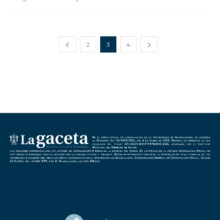
2
3
4