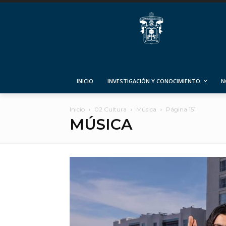
INICIO
INVESTIGACIÓN Y CONOCIMIENTO
N
Inicio
02 Cultura
Música
Página 151
MÚSICA