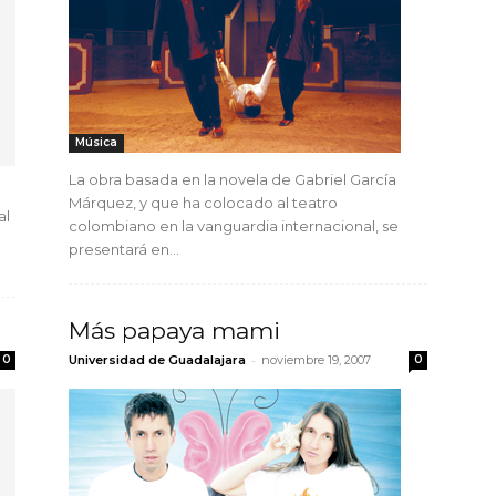
Música
La obra basada en la novela de Gabriel García
Márquez, y que ha colocado al teatro
al
colombiano en la vanguardia internacional, se
presentará en...
Más papaya mami
-
0
Universidad de Guadalajara
noviembre 19, 2007
0