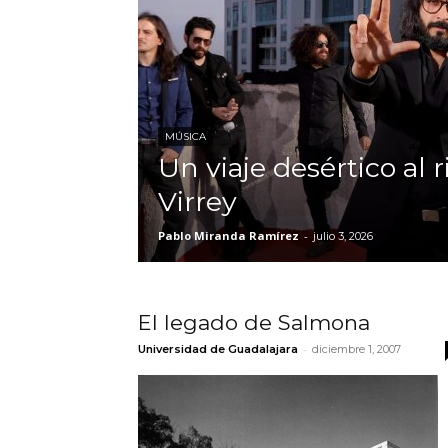
MÚSICA
Un viaje desértico al 
Virrey
Pablo Miranda Ramírez
-
julio 3, 2026
El legado de Salmona
-
Universidad de Guadalajara
diciembre 1, 2007