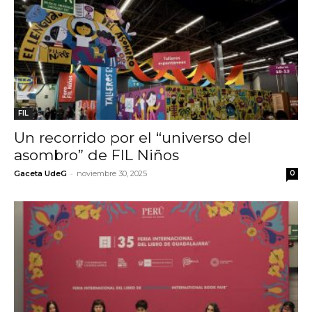
FIL
Un recorrido por el “universo del
asombro” de FIL Niños
-
Gaceta UdeG
noviembre 30, 2025
0