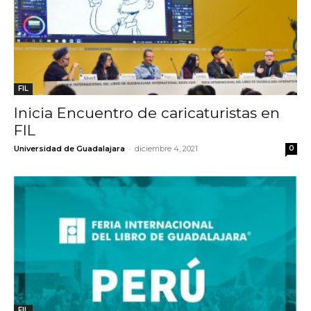
FIL
Inicia Encuentro de caricaturistas en
FIL
-
Universidad de Guadalajara
diciembre 4, 2021
0
FIL