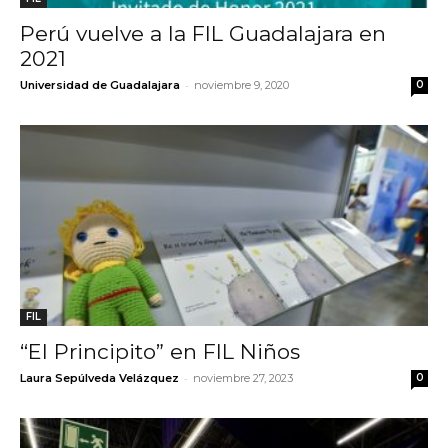
Perú vuelve a la FIL Guadalajara en
2021
-
Universidad de Guadalajara
noviembre 9, 2020
0
FIL
“El Principito” en FIL Niños
-
Laura Sepúlveda Velázquez
noviembre 27, 2023
0