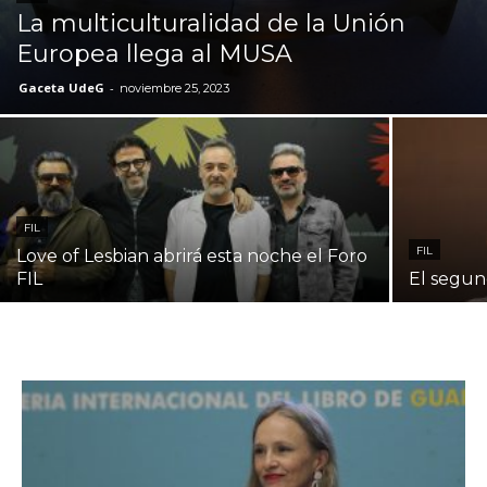
La multiculturalidad de la Unión
Europea llega al MUSA
Gaceta UdeG
-
noviembre 25, 2023
FIL
FIL
Love of Lesbian abrirá esta noche el Foro
FIL
El segun