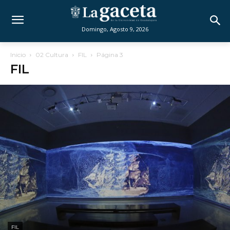
Domingo, Agosto 9, 2026
Inicio
02 Cultura
FIL
Página 3
FIL
FIL