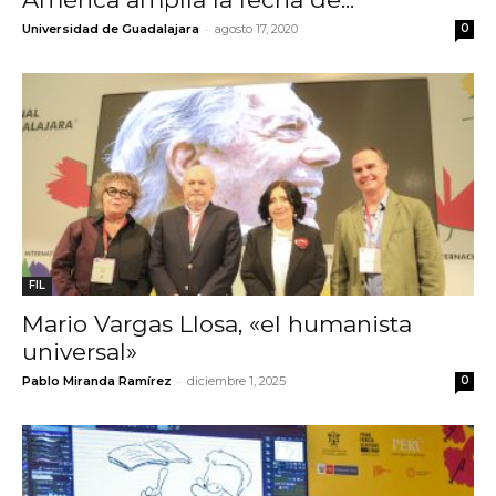
-
Universidad de Guadalajara
agosto 17, 2020
0
FIL
Mario Vargas Llosa, «el humanista
universal»
-
Pablo Miranda Ramírez
diciembre 1, 2025
0