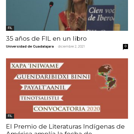
FIL
35 años de FIL en un libro
-
Universidad de Guadalajara
diciembre 2, 2021
0
FIL
El Premio de Literaturas Indígenas de
América amplía la fecha de...