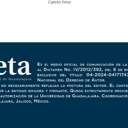
Cartón Trino