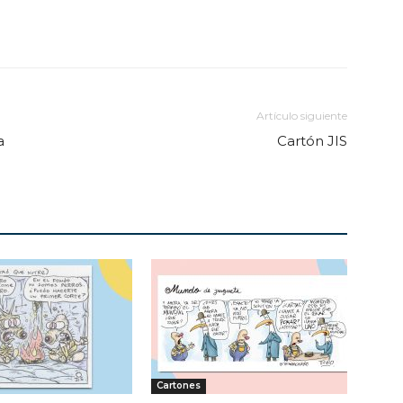
Artículo siguiente
a
Cartón JIS
Cartones