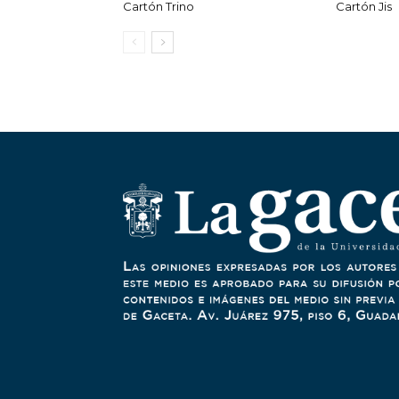
Cartón Trino
Cartón Jis