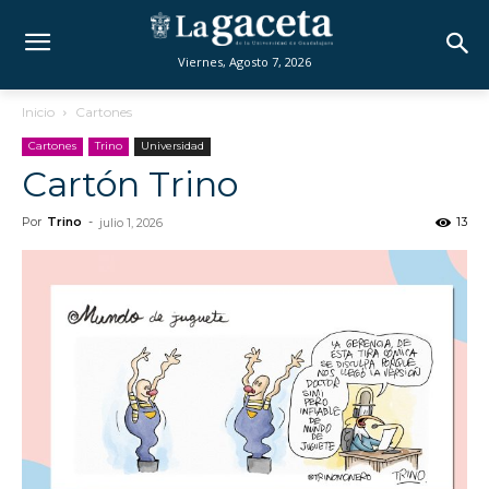
Viernes, Agosto 7, 2026
Inicio
Cartones
Cartones
Trino
Universidad
Cartón Trino
Por
Trino
-
13
julio 1, 2026