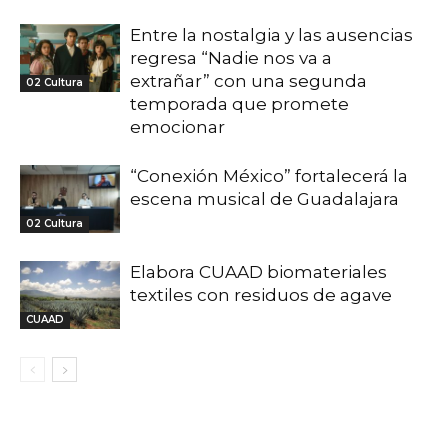
Entre la nostalgia y las ausencias
regresa “Nadie nos va a
extrañar” con una segunda
02 Cultura
temporada que promete
emocionar
“Conexión México” fortalecerá la
escena musical de Guadalajara
02 Cultura
Elabora CUAAD biomateriales
textiles con residuos de agave
CUAAD