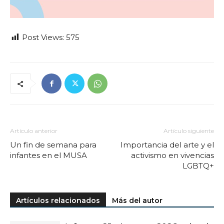
Post Views:
575
Artículo anterior
Artículo siguiente
Un fin de semana para
Importancia del arte y el
infantes en el MUSA
activismo en vivencias
LGBTQ+
Artículos relacionados
Más del autor