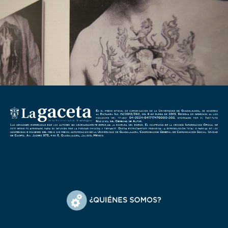
Post Views:
2.714