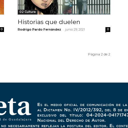
02 Cultura
Historias que duelen
-
0
Rodrigo Pardo Fernández
junio 29, 2021
0
Página 2 de 2