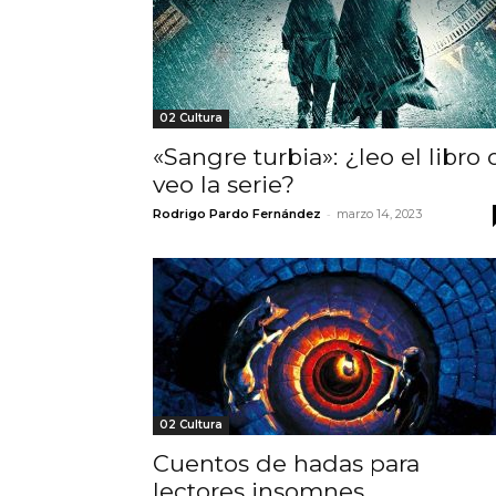
02 Cultura
«Sangre turbia»: ¿leo el libro 
veo la serie?
-
Rodrigo Pardo Fernández
marzo 14, 2023
02 Cultura
Cuentos de hadas para
lectores insomnes