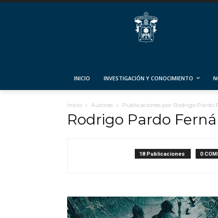
INICIO
INVESTIGACIÓN Y CONOCIMIENTO
N
Inicio
Autores
Publicaciones por Rodrigo Pardo
Rodrigo Pardo Fern
18 Publicaciones
0 COM