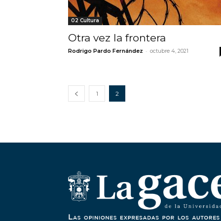
02 Cultura
Otra vez la frontera
-
Rodrigo Pardo Fernández
octubre 4, 2021
1
2