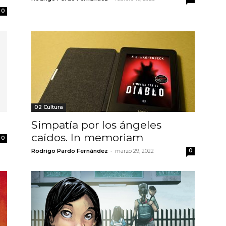
0
02 Cultura
Simpatía por los ángeles
caídos. In memoriam
0
-
Rodrigo Pardo Fernández
marzo 29, 2022
0