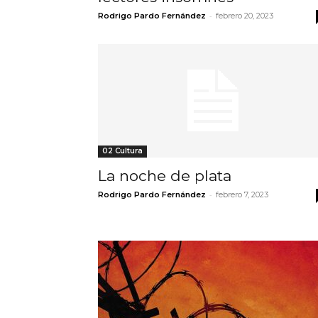
-
Rodrigo Pardo Fernández
febrero 20, 2023
02 Cultura
La noche de plata
-
Rodrigo Pardo Fernández
febrero 7, 2023