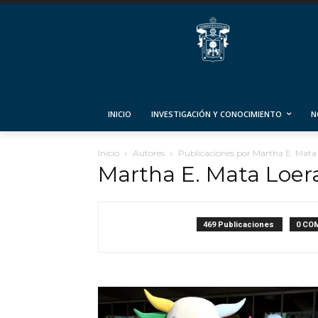
INICIO
INVESTIGACIÓN Y CONOCIMIENTO
N
Inicio
Autores
Publicaciones por Martha E. Mata
Martha E. Mata Loer
469 Publicaciones
0 CO