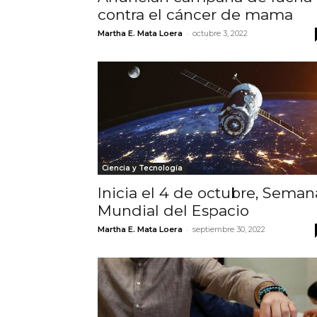
contra el cáncer de mama
-
Martha E. Mata Loera
octubre 3, 2022
Ciencia y Tecnología
Inicia el 4 de octubre, Seman
Mundial del Espacio
-
Martha E. Mata Loera
septiembre 30, 2022