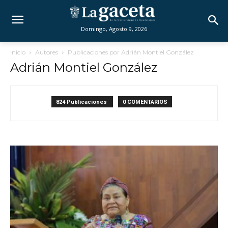
Domingo, Agosto 9, 2026
Inicio
Autores
Publicaciones por Adrián Montiel González
Adrián Montiel González
824 Publicaciones
0 COMENTARIOS