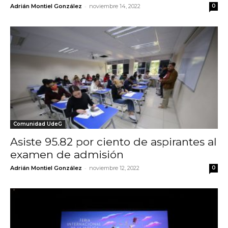
-
Adrián Montiel González
noviembre 14, 2022
0
Comunidad UdeG
Asiste 95.82 por ciento de aspirantes al
examen de admisión
-
Adrián Montiel González
noviembre 12, 2022
0