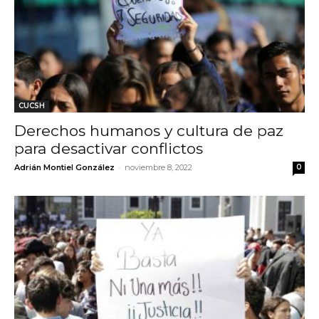
CUCSH
Derechos humanos y cultura de paz
para desactivar conflictos
-
Adrián Montiel González
noviembre 8, 2022
0