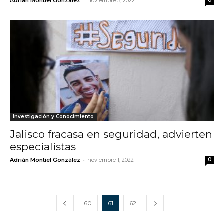
-
Adrián Montiel González
noviembre 3, 2022
0
Investigación y Conocimiento
Jalisco fracasa en seguridad, advierten
especialistas
-
Adrián Montiel González
noviembre 1, 2022
0
60
61
62