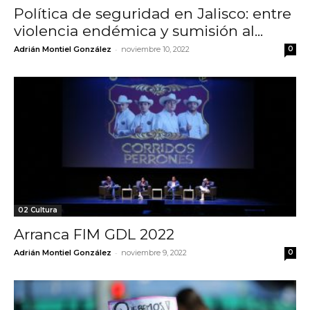
Política de seguridad en Jalisco: entre
violencia endémica y sumisión al...
-
Adrián Montiel González
noviembre 10, 2022
0
02 Cultura
Arranca FIM GDL 2022
-
Adrián Montiel González
noviembre 9, 2022
0