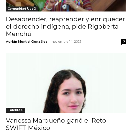
Comunidad UdeG
Desaprender, reaprender y enriquecer
el derecho indígena, pide Rigoberta
Menchú
-
Adrián Montiel González
noviembre 14, 2022
0
Talento U
Vanessa Mardueño ganó el Reto
SWIFT México