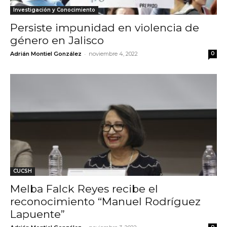
Investigación y Conocimiento
Persiste impunidad en violencia de
género en Jalisco
-
Adrián Montiel González
noviembre 4, 2022
0
CUCSH
Melba Falck Reyes recibe el
reconocimiento “Manuel Rodríguez
Lapuente”