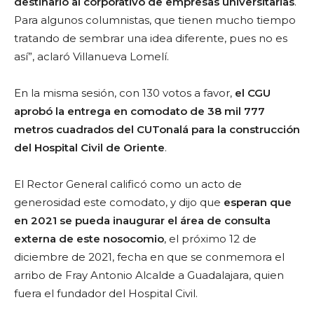
destinarlo al corporativo de empresas universitarias
.
Para algunos columnistas, que tienen mucho tiempo
tratando de sembrar una idea diferente, pues no es
así”, aclaró Villanueva Lomelí.
En la misma sesión, con 130 votos a favor,
el CGU
aprobó la entrega en comodato de 38 mil 777
metros cuadrados del CUTonalá para la construcción
del Hospital Civil de Oriente
.
El Rector General calificó como un acto de
generosidad este comodato, y dijo que
esperan que
en 2021 se pueda inaugurar el área de consulta
externa de este nosocomio
, el próximo 12 de
diciembre de 2021, fecha en que se conmemora el
arribo de Fray Antonio Alcalde a Guadalajara, quien
fuera el fundador del Hospital Civil.