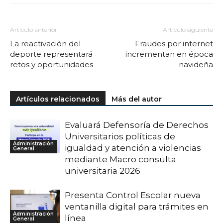
Artículo anterior
Artículo siguiente
La reactivación del
Fraudes por internet
deporte representará
incrementan en época
retos y oportunidades
navideña
Artículos relacionados
Más del autor
Evaluará Defensoría de Derechos
Universitarios políticas de
Administración
igualdad y atención a violencias
General
mediante Macro consulta
universitaria 2026
Presenta Control Escolar nueva
ventanilla digital para trámites en
Administración
línea
General