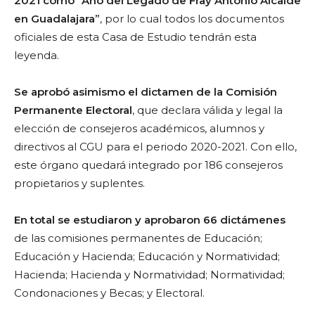
2021 como “Año del Legado de Fray Antonio Alcalde
en Guadalajara”
, por lo cual todos los documentos
oficiales de esta Casa de Estudio tendrán esta
leyenda.
Se aprobó asimismo el dictamen de la Comisión
Permanente Electoral
, que declara válida y legal la
elección de consejeros académicos, alumnos y
directivos al CGU para el periodo 2020-2021. Con ello,
este órgano quedará integrado por 186 consejeros
propietarios y suplentes.
En total se estudiaron y aprobaron 66 dictámenes
de las comisiones permanentes de Educación;
Educación y Hacienda; Educación y Normatividad;
Hacienda; Hacienda y Normatividad; Normatividad;
Condonaciones y Becas; y Electoral.