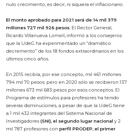
nulo crecimiento, es decir, ni siquiera el inflacionario.
El monto aprobado para 2021 será de 14 mil 379
millones 727 mil 926 pesos
. El Rector General,
Ricardo Villanueva Lomelí, informó a los consejeros
que la UdeG ha experimentado un “dramático
decremento” de los 18 fondos extraordinarios en los
últimos cinco años.
En 2015 recibía, por ese concepto, mil 461 millones
794 mil 70 pesos; pero en 2020 sólo se recibieron 137
millones 673 mil 683 pesos por esos conceptos. El
Programa de estímulos para profesores ha tenido
severas disminuciones, a pesar de que la UdeG tiene
a 1 mil 432 integrantes del Sistema Nacional de
Investigadores
(SNI), el segundo lugar nacional
y 2
mil 787 profesores con
perfil PRODEP, el primer