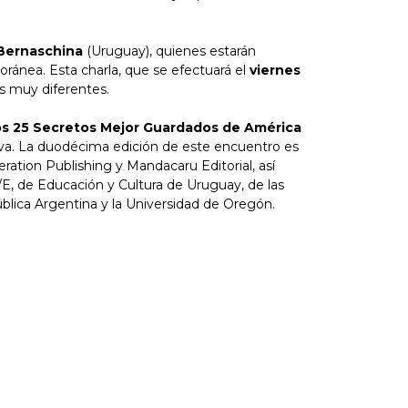
 Bernaschina
(Uruguay), quienes estarán
oránea. Esta charla, que se efectuará el
viernes
as muy diferentes.
s 25 Secretos Mejor Guardados de América
 Viva. La duodécima edición de este encuentro es
ration Publishing y Mandacaru Editorial, así
C/E, de Educación y Cultura de Uruguay, de las
ública Argentina y la Universidad de Oregón.