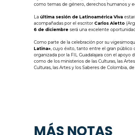
como temas de género, derechos humanos y equ
La
última sesión de Latinoamérica Viva
estar
acompañadas por el escritor
Carlos Aletto
(Arg
6 de diciembre
será una excelente oportunidad 
Como parte de la celebración por su vigesimoqui
Latina»
, cuyo éxito, tanto entre el gran públic
organizada por la FIL Guadalajara con el apoyo d
como de los ministerios de las Culturas, las Art
Culturas, las Artes y los Saberes de Colombia, d
MÁS NOTAS