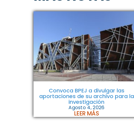
Convoca BPEJ a divulgar las
aportaciones de su archivo para la
investigación
Agosto 4, 2026
LEER MÁS