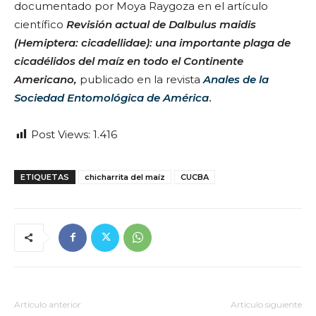
documentado por Moya Raygoza en el artículo
científico
Revisión actual de Dalbulus maidis
(Hemiptera: cicadellidae): una importante plaga de
cicadélidos del maíz en todo el Continente
Americano,
publicado en la revista
Anales de la
Sociedad Entomológica de América
.
Post Views:
1.416
ETIQUETAS
chicharrita del maíz
CUCBA
Artículo anterior
Artículo siguiente