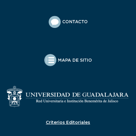
Criterios Editoriales