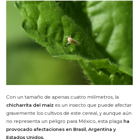
Con un tamaño de apenas cuatro milímetros, la
chicharrita del maíz
es un insecto que puede afectar
gravemente los cultivos de este cereal, y aunque aún
no representa un peligro para México, esta plaga
ha
provocado afectaciones en Brasil, Argentina y
Estados Unidos.