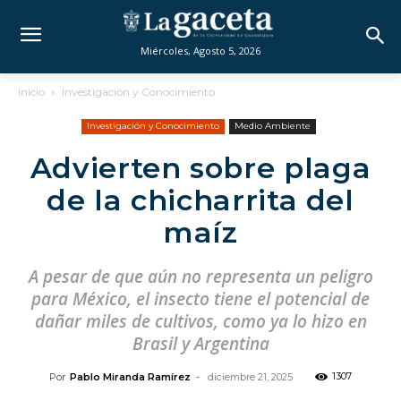
Miércoles, Agosto 5, 2026
Inicio
Investigación y Conocimiento
Investigación y Conocimiento
Medio Ambiente
Advierten sobre plaga
de la chicharrita del
maíz
A pesar de que aún no representa un peligro
para México, el insecto tiene el potencial de
dañar miles de cultivos, como ya lo hizo en
Brasil y Argentina
1307
Por
Pablo Miranda Ramírez
-
diciembre 21, 2025