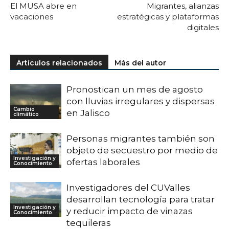
El MUSA abre en
Migrantes, alianzas
vacaciones
estratégicas y plataformas
digitales
Artículos relacionados
Más del autor
Pronostican un mes de agosto
con lluvias irregulares y dispersas
Cambio
en Jalisco
climático
Personas migrantes también son
objeto de secuestro por medio de
Investigación y
ofertas laborales
Conocimiento
Investigadores del CUValles
desarrollan tecnología para tratar
Investigación y
y reducir impacto de vinazas
Conocimiento
tequileras