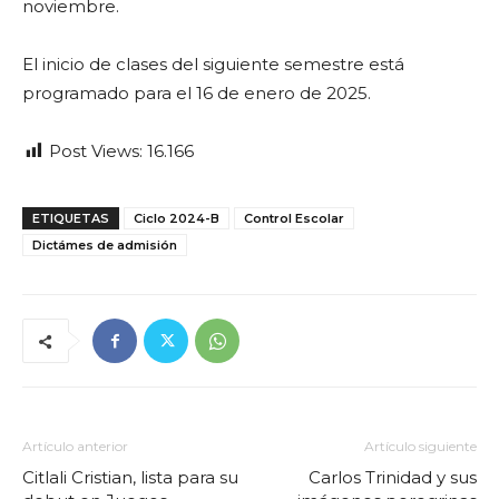
noviembre.
El inicio de clases del siguiente semestre está
programado para el 16 de enero de 2025.
Post Views:
16.166
ETIQUETAS
Ciclo 2024-B
Control Escolar
Dictámes de admisión
Artículo anterior
Artículo siguiente
Citlali Cristian, lista para su
Carlos Trinidad y sus