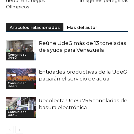
debut en Juegos
imágenes peregrinas
Olímpicos
Artículos relacionados
Más del autor
Reúne UdeG más de 13 toneladas
de ayuda para Venezuela
Comunidad
UdeG
Entidades productivas de la UdeG
pagarán el servicio de agua
Comunidad
UdeG
Recolecta UdeG 75.5 toneladas de
basura electrónica
Comunidad
UdeG