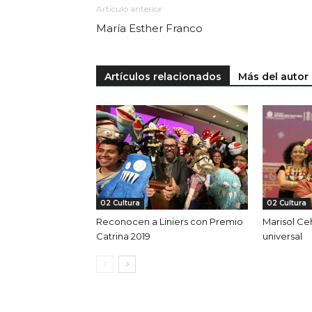
Artículo anterior
María Esther Franco
Artículos relacionados
Más del autor
02 Cultura
02 Cultura
Reconocen a Liniers con Premio
Marisol Ce
Catrina 2019
universal