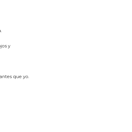
.
jos y
antes que yo.