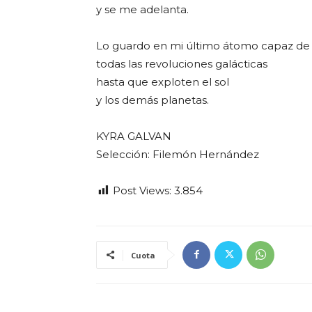
y se me adelanta.
Lo guardo en mi último átomo capaz de r
todas las revoluciones galácticas
hasta que exploten el sol
y los demás planetas.
KYRA GALVAN
Selección: Filemón Hernández
Post Views:
3.854
Cuota