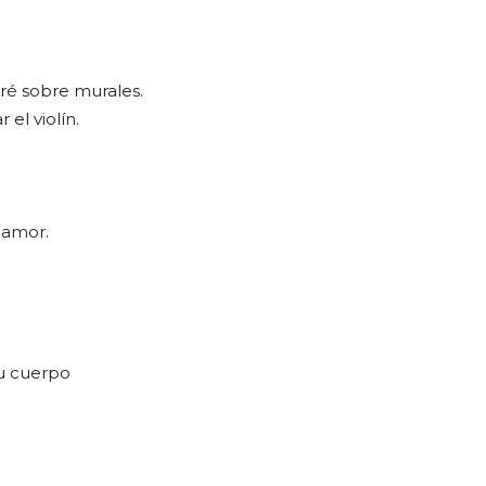
ré sobre murales.
el violín.
 amor.
u cuerpo