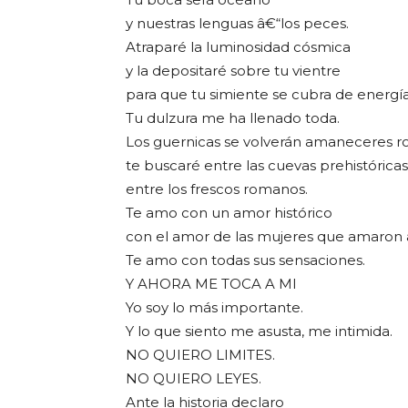
y nuestras lenguas â€“los peces.
Atraparé la luminosidad cósmica
y la depositaré sobre tu vientre
para que tu simiente se cubra de energía
Tu dulzura me ha llenado toda.
Los guernicas se volverán amaneceres ro
te buscaré entre las cuevas prehistóricas
entre los frescos romanos.
Te amo con un amor histórico
con el amor de las mujeres que amaron 
Te amo con todas sus sensaciones.
Y AHORA ME TOCA A MI
Yo soy lo más importante.
Y lo que siento me asusta, me intimida.
NO QUIERO LIMITES.
NO QUIERO LEYES.
Ante la historia declaro