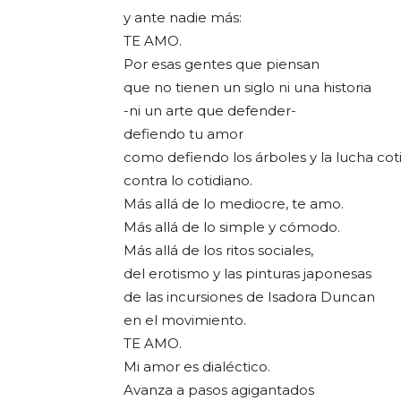
y ante nadie más:
TE AMO.
Por esas gentes que piensan
que no tienen un siglo ni una historia
-ni un arte que defender-
defiendo tu amor
como defiendo los árboles y la lucha cot
contra lo cotidiano.
Más allá de lo mediocre, te amo.
Más allá de lo simple y cómodo.
Más allá de los ritos sociales,
del erotismo y las pinturas japonesas
de las incursiones de Isadora Duncan
en el movimiento.
TE AMO.
Mi amor es dialéctico.
Avanza a pasos agigantados