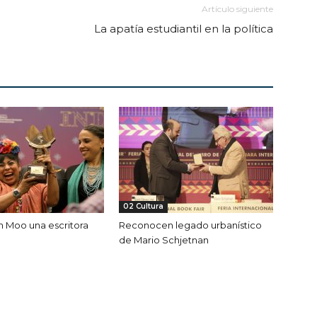
Artículo siguiente
La apatía estudiantil en la política
02 Cultura
h Moo una escritora
Reconocen legado urbanístico
de Mario Schjetnan