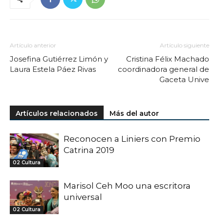
Artículo anterior
Artículo siguiente
Josefina Gutiérrez Limón y
Cristina Félix Machado
Laura Estela Páez Rivas
coordinadora general de
Gaceta Unive
Artículos relacionados
Más del autor
Reconocen a Liniers con Premio
Catrina 2019
02 Cultura
Marisol Ceh Moo una escritora
universal
02 Cultura