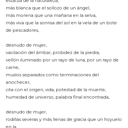
estatua de la naturaleza,
más blanca que el sollozo de un ángel,
más morena que una mañana en la selva,
más viva que la sonrisa del sol en la vela de un bote
de pescadores,
desnudo de mujer,
vacilación del ámbar, probidez de la piedra,
vellón iluminado por un rayo de luna, por un rayo de
carne,
muslos separados como terminaciones del
anochecer,
cita con el origen, vida, potestad de la muerte,
humedad de universo, palabra final encontrada,
desnudo de mujer,
rodillas severas y más llenas de gracia que un hoyuelo
en la