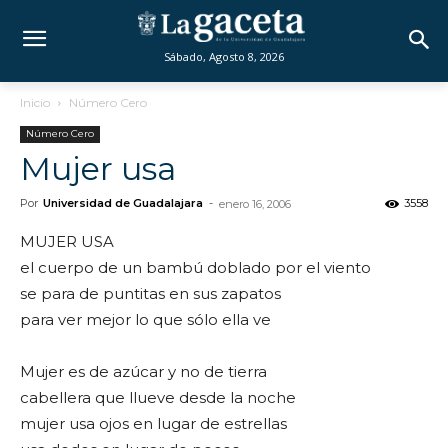
Sábado, Agosto 8, 2026
Inicio
Número Cero
Número Cero
Mujer usa
Por
Universidad de Guadalajara
-
3558
enero 16, 2006
MUJER USA
el cuerpo de un bambú doblado por el viento
se para de puntitas en sus zapatos
para ver mejor lo que sólo ella ve
Mujer es de azúcar y no de tierra
cabellera que llueve desde la noche
mujer usa ojos en lugar de estrellas