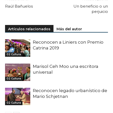
Raúl Bañuelos
Un beneficio o un
perjuicio
Artículos relacionados
Más del autor
Reconocen a Liniers con Premio
Catrina 2019
02 Cultura
Marisol Ceh Moo una escritora
universal
02 Cultura
Reconocen legado urbanístico de
Mario Schjetnan
02 Cultura