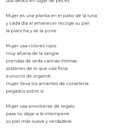
usa dedos en lugar de peces
Mujer es una planta en el patio de la luna
y cada día al amanecer recoge su piel
la plancha y se la pone
Mujer usa colores rojos
muy afuera de la sangre
prendas de seda caricias íntimas
sostenes de lo que casi flota
eunucos de organdí,
mujer lleva los amantes de corsetería
pegados sobre sí
Mujer usa envolverse de regalo
para no dejar a la intemperie
su piel más suave y verdadera