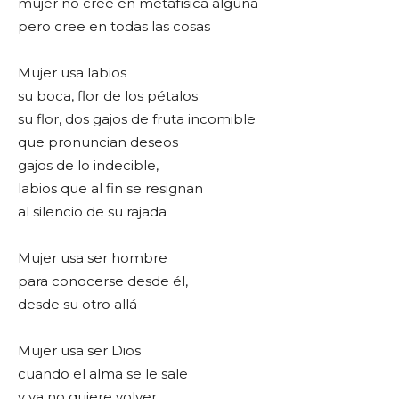
mujer no cree en metafísica alguna
pero cree en todas las cosas
Mujer usa labios
su boca, flor de los pétalos
su flor, dos gajos de fruta incomible
que pronuncian deseos
gajos de lo indecible,
labios que al fin se resignan
al silencio de su rajada
Mujer usa ser hombre
para conocerse desde él,
desde su otro allá
Mujer usa ser Dios
cuando el alma se le sale
y ya no quiere volver