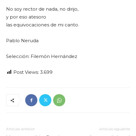
No soy rector de nada, no dirijo,
y por eso atesoro
las equivocaciones de mi canto.
Pablo Neruda
Selección: Filemón Hernández
Post Views:
3.699
Artículo anterior
Artículo siguiente