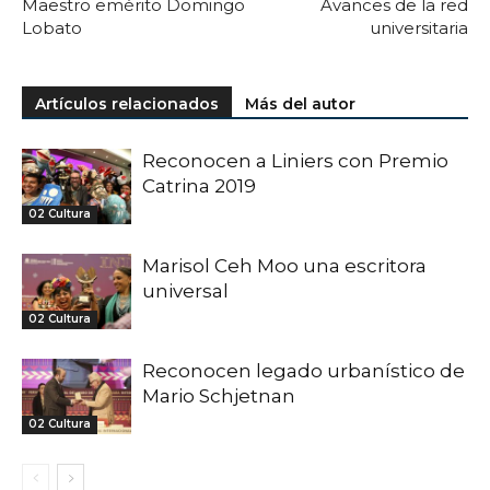
Maestro emérito Domingo
Avances de la red
Lobato
universitaria
Artículos relacionados
Más del autor
Reconocen a Liniers con Premio
Catrina 2019
02 Cultura
Marisol Ceh Moo una escritora
universal
02 Cultura
Reconocen legado urbanístico de
Mario Schjetnan
02 Cultura