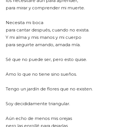
los necesitaré aún para aprender,
para mirar y comprender mi muerte.
Necesita mi boca
para cantar después, cuando no exista.
Y mi alma y mis manos y mi cuerpo
para seguirte amando, amada mía.
Sé que no puede ser, pero esto quise.
Amo lo que no tiene sino sueños.
Tengo un jardín de flores que no existen.
Soy decididamente triangular.
Aún echo de menos mis orejas
pero las enrollé para dejarlas