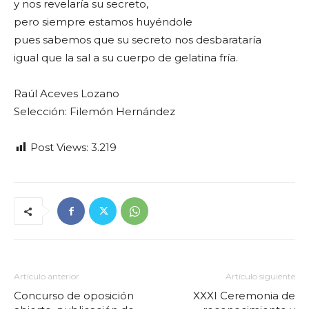
y nos revelaría su secreto,
pero siempre estamos huyéndole
pues sabemos que su secreto nos desbarataría
igual que la sal a su cuerpo de gelatina fría.
Raúl Aceves Lozano
Selección: Filemón Hernández
Post Views:
3.219
Artículo anterior
Artículo siguiente
Concurso de oposición
XXXI Ceremonia de