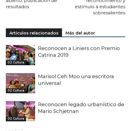
abierto, publicación de
reconocimiento y
resultados
estímulo a estudiantes
sobresalientes
Artículos relacionados
Más del autor
Reconocen a Liniers con Premio
Catrina 2019
02 Cultura
Marisol Ceh Moo una escritora
universal
02 Cultura
Reconocen legado urbanístico de
Mario Schjetnan
02 Cultura