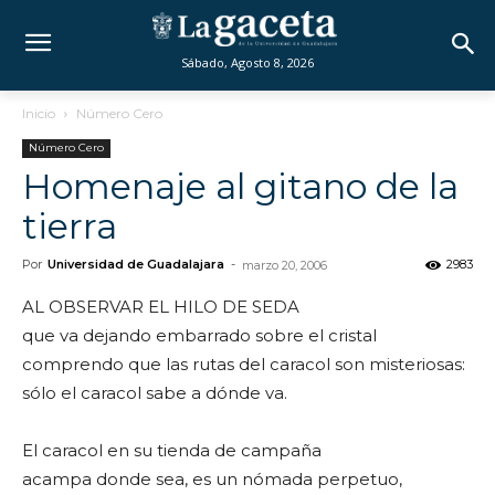
Sábado, Agosto 8, 2026
Inicio
Número Cero
Número Cero
Homenaje al gitano de la
tierra
Por
Universidad de Guadalajara
-
2983
marzo 20, 2006
AL OBSERVAR EL HILO DE SEDA
que va dejando embarrado sobre el cristal
comprendo que las rutas del caracol son misteriosas:
sólo el caracol sabe a dónde va.
El caracol en su tienda de campaña
acampa donde sea, es un nómada perpetuo,