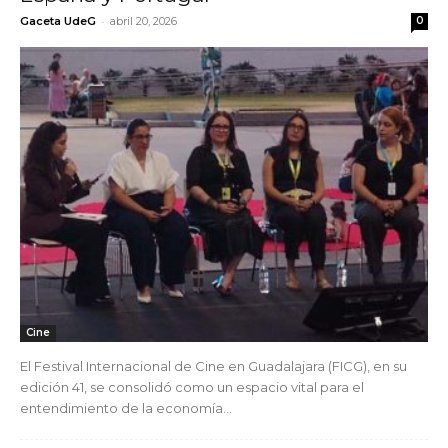
-
Gaceta UdeG
abril 20, 2026
0
Cine
El Festival Internacional de Cine en Guadalajara (FICG), en su
edición 41, se consolidó como un espacio vital para el
entendimiento de la economía...