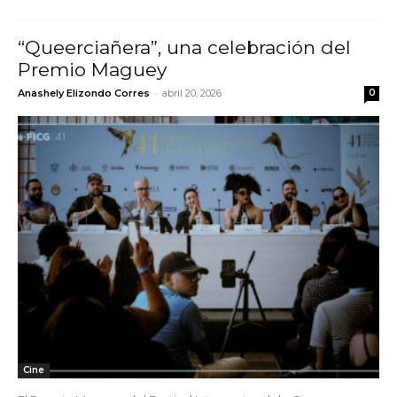
“Queerciañera”, una celebración del
Premio Maguey
-
Anashely Elizondo Corres
abril 20, 2026
0
Cine