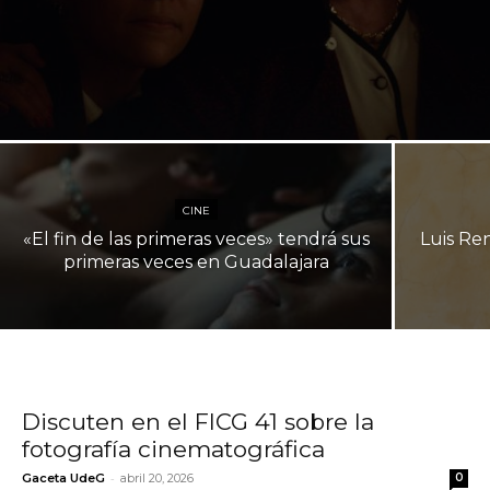
CINE
«El fin de las primeras veces» tendrá sus
Luis Ren
primeras veces en Guadalajara
Discuten en el FICG 41 sobre la
fotografía cinematográfica
-
Gaceta UdeG
abril 20, 2026
0