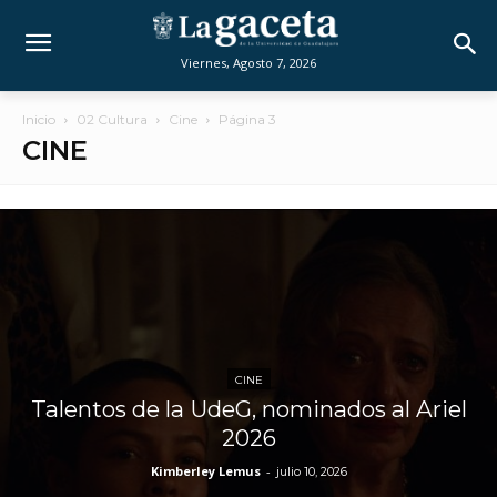
Viernes, Agosto 7, 2026
Inicio
02 Cultura
Cine
Página 3
CINE
CINE
Talentos de la UdeG, nominados al Ariel
2026
Kimberley Lemus
-
julio 10, 2026