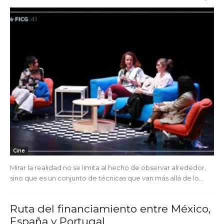
Cine
Mirar la realidad no se limita al hecho de observar alrededor,
sino que es un conjunto de técnicas que van más allá de lo...
Ruta del financiamiento entre México,
España y Portugal